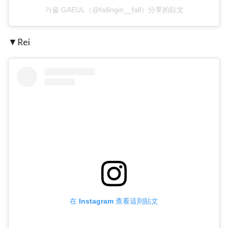
가을 GAEUL（@fallingin__fall）分享的貼文
▼Rei
在 Instagram 查看這則貼文