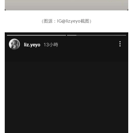
（图源：IG@liz.yeyo截图）