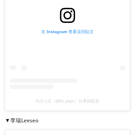
在 Instagram 查看這則貼文
리즈 LIZ（@liz.yeyo）分享的貼文
▼李瑞Leeseo