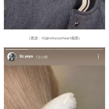
（图源：IG@reinyourheart截图）