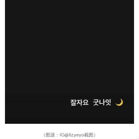
（图源：IG@liz.yeyo截图）