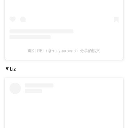
레이 REI（@reinyourheart）分享的貼文
▼Liz