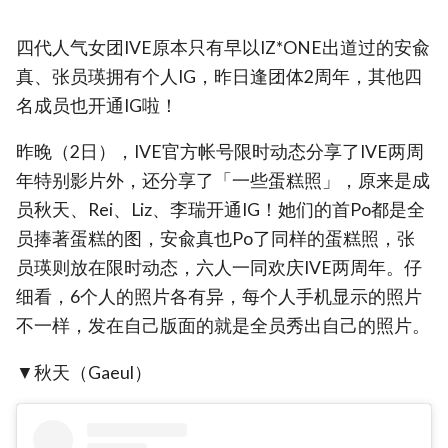
四代人气女团IVE原本只有早以IZ*ONE出道过的安兪
真、张员瑛拥有个人IG，昨日逢团体2周年，其他四
名成员也开通IG啦！
昨晚（2日），IVE官方帐号限时动态分享了IVE两周
年特别影片外，还分享了「一些蛋糕照」，原来是成
员秋天、Rei、Liz、李瑞开通IG！她们的首Po都是全
员捧著蛋糕的图，安兪真也Po了同样的蛋糕照，张
员瑛则放在限时动态，六人一同欢庆IVE两周年。仔
细看，6个人的照片各有异，每个人手机显示的照片
不一样，发在自己版面的就是全员秀出自己的照片。
▼秋天（Gaeul）