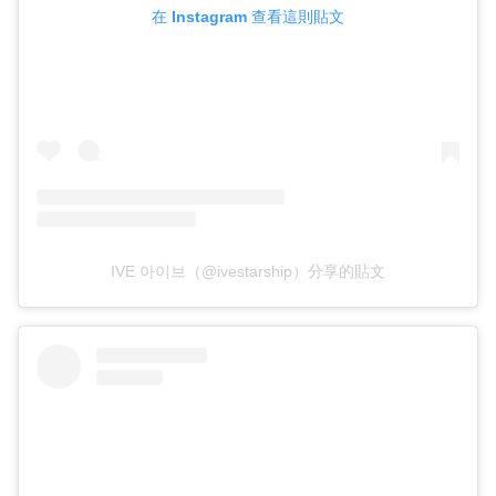
在 Instagram 查看這則貼文
IVE 아이브（@ivestarship）分享的貼文