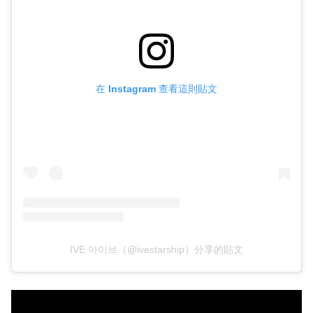
在 Instagram 查看這則貼文
IVE 아이브（@ivestarship）分享的貼文