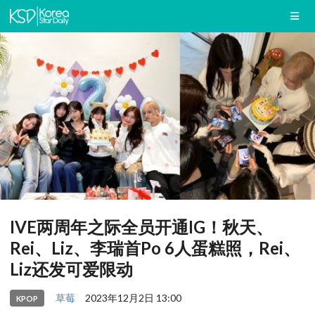
IVE两周年之际全员开通IG！秋天、
Rei、Liz、李瑞首Po 6人蛋糕照，Rei、
Liz还发可爱限动
草莓
2023年12月2日 13:00
KPOP