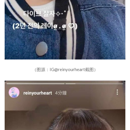
（图源：IG@reinyourheart截图）