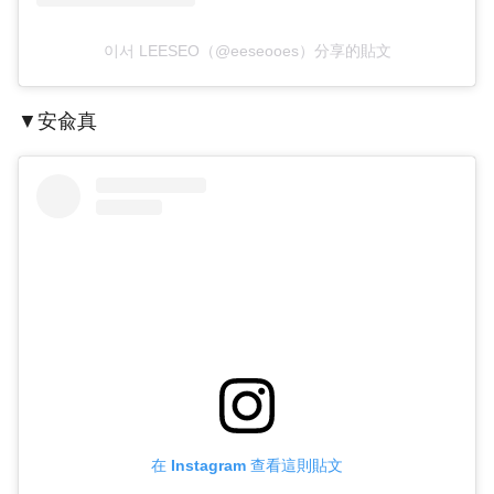
이서 LEESEO（@eeseooes）分享的貼文
▼安兪真
在 Instagram 查看這則貼文