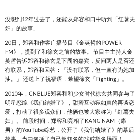
没想到12年过去了，还能从郑容和口中听到「红薯夫
妇」的故事。
20日，郑容和作客广播节目《金英哲的POWER
FM》，提到了和徐玄之前的故事。 节目中主持人金
英哲告诉郑容和徐玄是下周的嘉宾，反问两人是否还
有联系，郑容和回答：「没有联系，但一直有为她加
油。」 还送上了祝福语，希望徐玄「Fighting」。
2010年，CNBLUE郑容和和少女时代徐玄共同参与了
明星恋综《我们结婚了》，甜蜜互动宛如真的再谈恋
爱，打动了很多观众们，他俩也被大家称为「红薯夫
妇」。 前段时间，郑容和亮相了KANG NAM（康
男）的YouTube综艺，公开了《我们结婚了》的幕后
故事，当中包括了自己超知名的找戒指名场面！