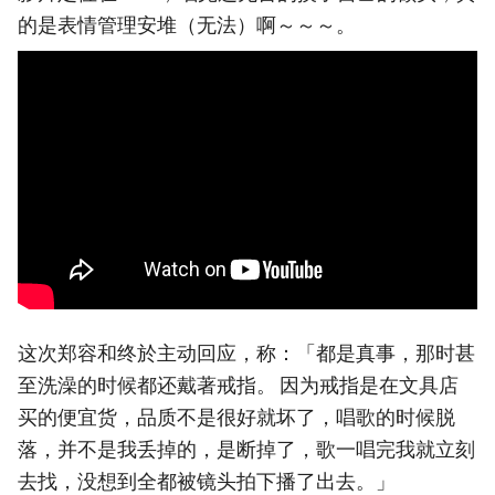
的是表情管理安堆（无法）啊～～～。
这次郑容和终於主动回应，称：「都是真事，那时甚
至洗澡的时候都还戴著戒指。 因为戒指是在文具店
买的便宜货，品质不是很好就坏了，唱歌的时候脱
落，并不是我丢掉的，是断掉了，歌一唱完我就立刻
去找，没想到全都被镜头拍下播了出去。」