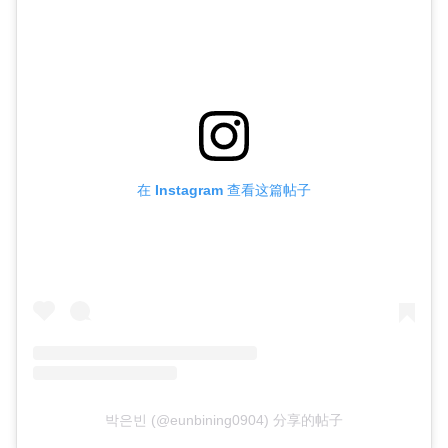
在 Instagram 查看这篇帖子
박은빈 (@eunbining0904) 分享的帖子