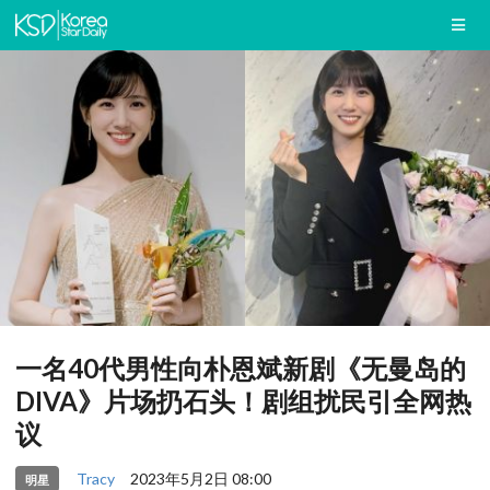
一名40代男性向朴恩斌新剧《无曼岛的
DIVA》片场扔石头！剧组扰民引全网热
议
Tracy
2023年5月2日 08:00
明星