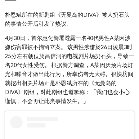
朴恩斌所在的新剧组《无曼岛的DIVA》被人扔石头
的事情公开后引发了热议。
4月30日，首尔惠化警署透露一名40代男性A某因涉
嫌伤害罪被不拘留立案。 该男性涉嫌於26日淩晨3时
25分左右朝位於昌信洞的电视剧片场扔石头，导致一
名20代女性受伤。 根据警方调查，A某因厌烦片场灯
光和噪音才做出此行为，所幸伤者无大碍。很快坊间
就挖出相关片场正是朴恩斌所在的《无曼岛的
DIVA》剧组，对此剧组也道歉称：「我们也会小心
谨慎，不会再让此类事情发生。」