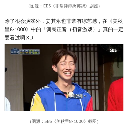
（图源：EBS《非常律师禹英禑》剧照）
除了很会演戏外，姜其永也非常有综艺感，在《美秋
里8-1000》中的「训民正音（初音游戏）」真的一定
要看过啊 XD
（图源：SBS《美秋里8-1000》截图）