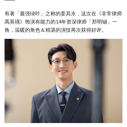
有著「最强绿叶」之称的姜其永，这次在《非常律师
禹英禑》饰演有能力的14年资深律师「郑明锡」一
角，温暖的角色＆精湛的演技再次获得好评。