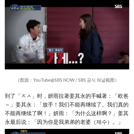
（图源：YouTube@SBS NOW / SBS 공식 채널截图）
到了「ㅈㅅ」时，妍雨拉著姜其永的手喊著：「欧爸
～」姜其永：「放手！我们不能再继续了。我们真的
不能再继续了啊！」妍雨：「为什么这样啊？」姜其
永最后说：「因为你是我弟弟的老婆（제수）。」