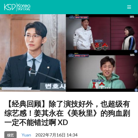
【经典回顾】除了演技好外，也超级有
综艺感！姜其永在《美秋里》的狗血剧
一定不能错过啊 XD
Yuan
2022年7月16日 14:34
综艺