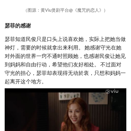
（图源：黄Viu煲剧平台@《魔咒的恋人》）
瑟菲的感谢
瑟菲知道民俊只是口头上说喜欢她，实际上把她当做
神灯，需要的时候就拿出来利用。 她感谢守光在她
对外面的世界一窍不通时照顾她，也感谢民俊让她见
到妈妈和自由行动，希望他们友好相处。 不过面对
守光的担心，瑟菲却表现得无动於衷，只想和妈妈一
起离开这个地方。