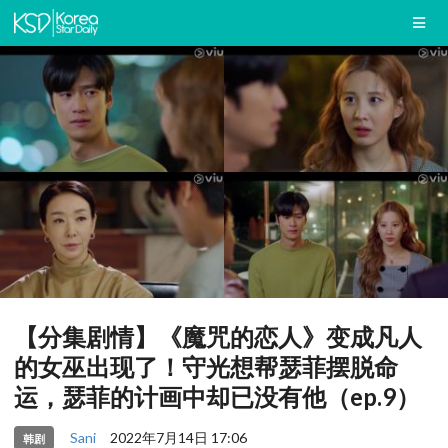
【分集剧情】《魔咒的恋人》变成凡人
的女巫出现了！守光想帮瑟菲摆脱命
运，瑟菲的计画中却已没有他（ep.9）
Sani
2022年7月14日 17:06
韩剧