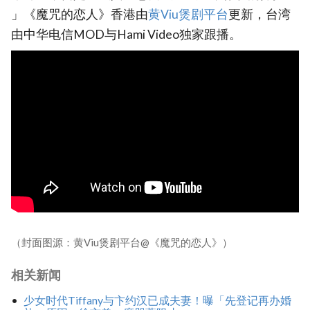
」《魔咒的恋人》香港由
黄Viu煲剧平台
更新，台湾
由中华电信MOD与Hami Video独家跟播。
（封面图源：黄Viu煲剧平台@《魔咒的恋人》）
相关新闻
少女时代Tiffany与卞约汉已成夫妻！曝「先登记再办婚