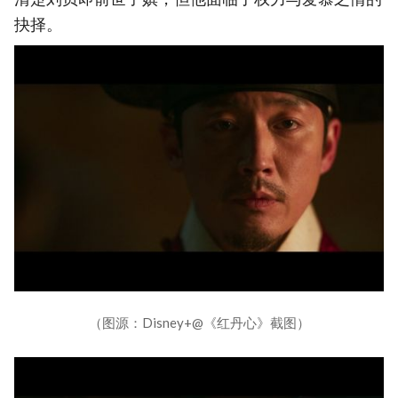
抉择。
（图源：Disney+@《红丹心》截图）