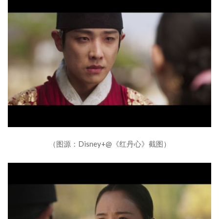
（图源：Disney+@《红丹心》截图）