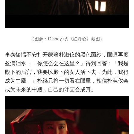
（图源：Disney+@《红丹心》截图）
李泰惴惴不安打开蒙著朴淑仪的黑色面纱，眼眶再度
盈满泪水：「你怎么会在这里？」得到回答：「我是
殿下的后宫，我要以殿下的女人活下去，为此，我得
成为中殿。」朴继元将一切看在眼里，相信朴淑仪会
成为未来的中殿，自己的计画会成真。