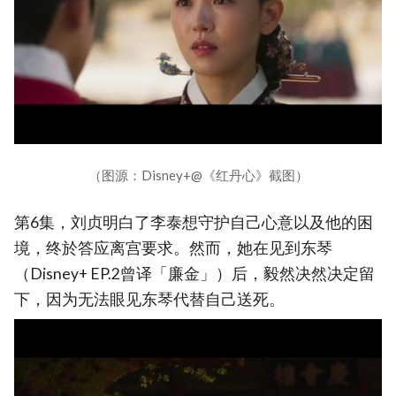
（图源：Disney+@《红丹心》截图）
第6集，刘贞明白了李泰想守护自己心意以及他的困
境，终於答应离宫要求。然而，她在见到东琴
（Disney+ EP.2曾译「廉金」）后，毅然决然决定留
下，因为无法眼见东琴代替自己送死。