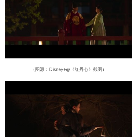
（图源：Disney+@《红丹心》截图）