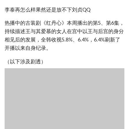
李泰再怎么样果然还是放不下刘贞QQ
热播中的古装剧《红丹心》本周播出的第5、第6集，
持续描述王与其爱慕的女人在宫中以王与后宫的身分
相见后的发展，全韩收视5.8%、6.4%，6.4%刷新了
开播以来自身纪录。
（以下涉及剧透）