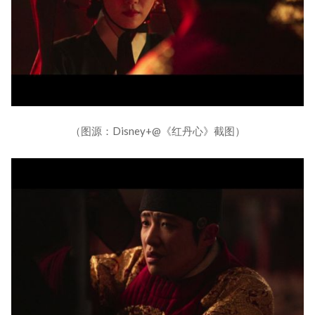
（图源：Disney+@《红丹心》截图）