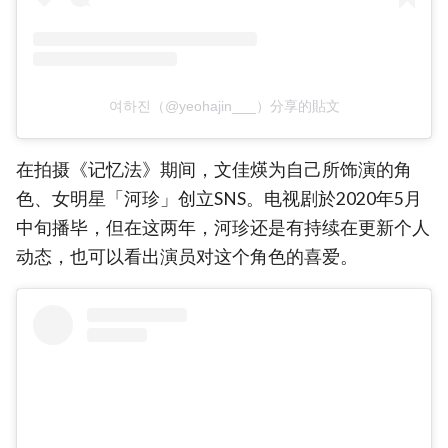
여하진（@yeohajin___）分享的貼文
在拍摄《记忆法》期间，文佳煐为自己所饰演的角
色、女明星「河珍」创立SNS。电视剧於2020年5月
中旬播毕，但在这两年，河珍还是有持续在更新个人
动态，也可以看出演员对这个角色的喜爱。