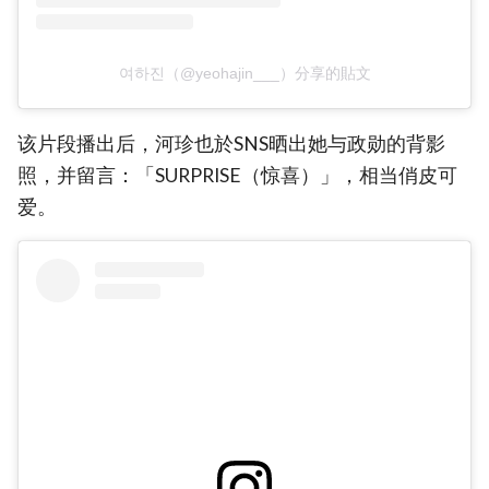
여하진（@yeohajin___）分享的貼文
该片段播出后，河珍也於SNS晒出她与政勋的背影
照，并留言：「SURPRISE（惊喜）」，相当俏皮可
爱。