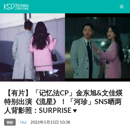
【有片】「记忆法CP」金东旭&文佳煐
特别出演《流星》！「河珍」SNS晒两
人背影照：SURPRISE ♥
Hui
2022年5月15日 10:38
韩剧