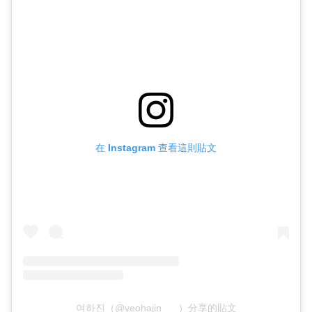
在 Instagram 查看這則貼文
여하진（@yeohajin___）分享的貼文