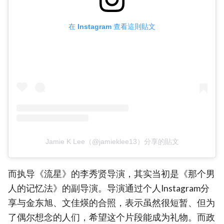
在 Instagram 查看這則貼文
Jamie K Lee（@jamieklee13）分享的貼文
而执导《流星》的李秀贤导演，其实当初是《那个男
人的记忆法》的副导演。导演通过个人Instagram分
享与金东旭、文佳煐的合照，表示虽然很短暂、但为
了偶尔想念的人们，希望这个片段能成为礼物。而政