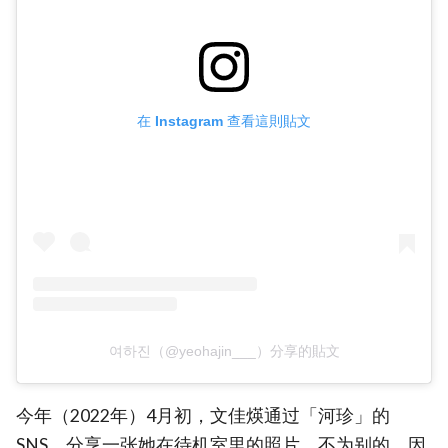
在 Instagram 查看這則貼文
여하진（@yeohajin___）分享的貼文
今年（2022年）4月初，文佳煐通过「河珍」的
SNS，分享一张她在待机室里的照片。不为别的，因