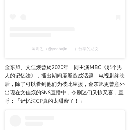
여하진（@yeohajin___）分享的貼文
金东旭、文佳煐曾於2020年一同主演MBC《那个男
人的记忆法》，播出期间屡屡造成话题。电视剧终映
后，除了可以看到他们为彼此应援，金东旭更曾意外
出现在文佳煐的SNS直播中，令剧迷们又惊又喜，直
呼：「记忆法CP真的太甜蜜了！」