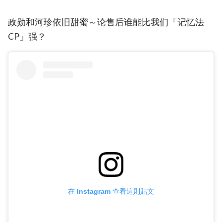
政勋和河珍依旧甜蜜～论售后谁能比我们「记忆法
CP」强？
在 Instagram 查看這則貼文