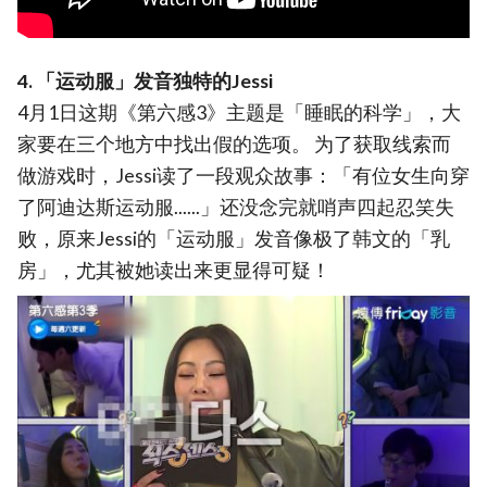
4. 「运动服」发音独特的Jessi
4月1日这期《第六感3》主题是「睡眠的科学」，大
家要在三个地方中找出假的选项。 为了获取线索而
做游戏时，Jessi读了一段观众故事：「有位女生向穿
了阿迪达斯运动服......」还没念完就哨声四起忍笑失
败，原来Jessi的「运动服」发音像极了韩文的「乳
房」，尤其被她读出来更显得可疑！