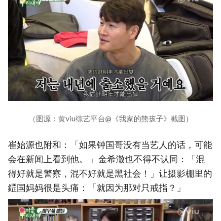
（图源：黄viu综艺平台@《我家的熊孩子》截图）
崔始源也附和：「如果钟国哥没有当艺人的话，可能
会在新闻上看到他。 」金希澈也不得不认同：「混
得好就是警察，混不好就是黑社会！」让摄影棚里的
鎠国妈妈很是头痛：「就因为那对只戒指？」