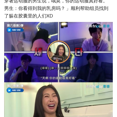
穿著运动服的男生说，哦莫，你的运动服真好看。
男生：你看得到我的乳房吗？ 」顺利帮助组员找到
了躲在胶囊里的人们XD