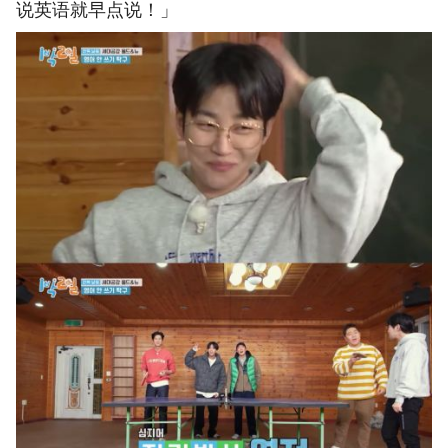
说英语就早点说！」