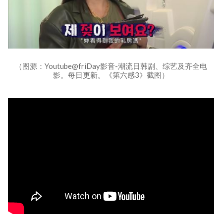
（图源：Youtube@friDay影音-潮流日韩剧、综艺及齐全电
影。每日更新。《第六感3》截图）