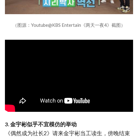
（图源：Youtube@KBS Entertain《两天一夜4》截图）
3. 金宇彬似乎不宜模仿的举动
《偶然成为社长2》请来金宇彬当工读生，傍晚结束