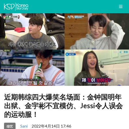
近期韩综四大爆笑名场面：金钟国明年
出狱、金宇彬不宜模仿、Jessi令人误会
的运动服！
Sani
2022年4月14日 17:46
综艺