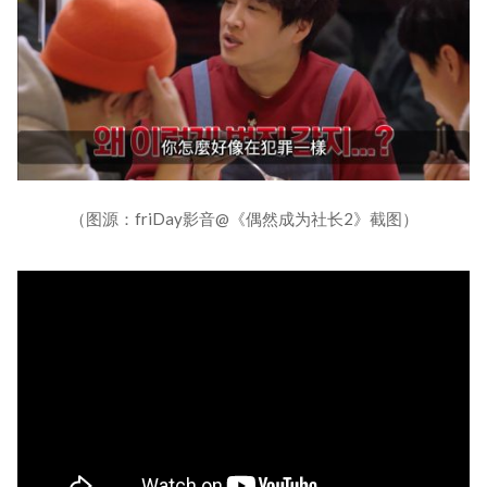
（图源：friDay影音@《偶然成为社长2》截图）