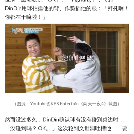
DinDin用球拍捶他的背、作势插他的眼：「拜托啊！
你都在干嘛啦！」
（图源：Youtube@KBS Entertain《两天一夜4》截图）
然而没过多久，DinDin确认球有没有碰到桌边时：
「没碰到吗？ OK。 」这次轮到文世润吐槽他：「要