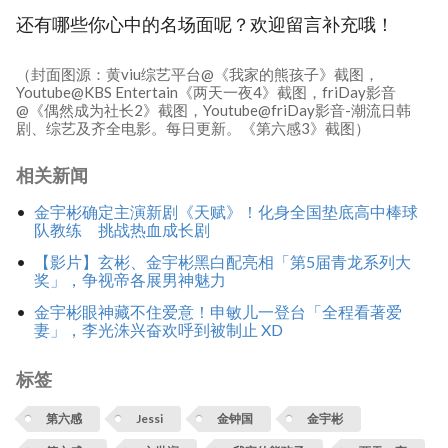
还有哪些你心中的名场面呢？欢迎留言补充哦！
（封面图源：黄viu综艺平台@《我家的熊孩子》截图，
Youtube@KBS Entertain《两天一夜4》截图，friDay影音
@《偶然成为社长2》截图，Youtube@friDay影音-潮流日韩
剧、综艺及齐全电影。每日更新。《第六感3》截图）
相关新闻
金宇彬确定主演新剧《天赋》！化身全国垫底高中棒球
队教练 挑战热血成长剧
【影片】玄彬、金宇彬黑白配亮相「第5届青龙系列大
奖」，争视帝各展男神魅力
金宇彬眼神藏不住爱意！申敏儿一登台「全程看著爱
妻」，李光洙兴奋欢呼到被制止 XD
标签
第六感
Jessi
金钟国
金宇彬