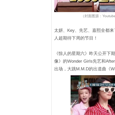
（封面图源：Youtube
太妍、Key、先艺、嘉熙全都
人超期待下周的节目！
《惊人的星期六》昨天公开下
像》的Wonder Girls先艺和A
出场，大跳M.M.D的出道曲《W