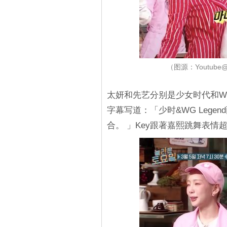
（图源：Youtube@
太妍和先艺分别是少女时代和Won
字幕写道：「少时&WG Legen
合。 」Key跟著嘉熙跳舞表情