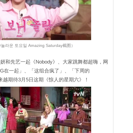
놀라운 토요일 Amazing Saturday截图）
和先艺一起《Nobody》、大家跳舞都超嗨，网
G在一起」、「这组合疯了」、「下周的
」，越来越期待3月5日这期《惊人的星期六》！