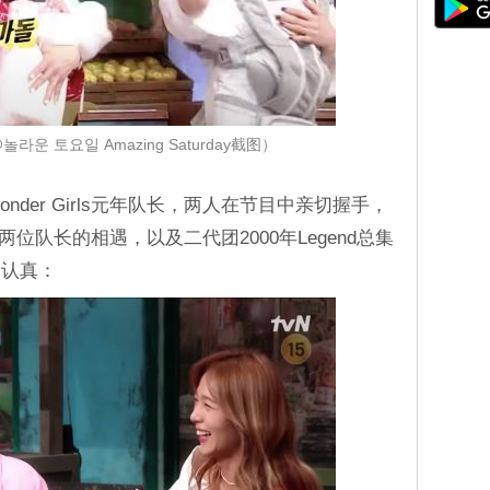
놀라운 토요일 Amazing Saturday截图）
der Girls元年队长，两人在节目中亲切握手，
d两位队长的相遇，以及二代团2000年Legend总集
超认真：