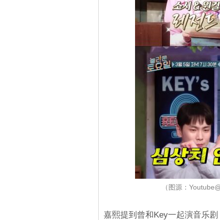
（图源：Youtube@
嘉熙提到曾和Key一起演音乐剧《B