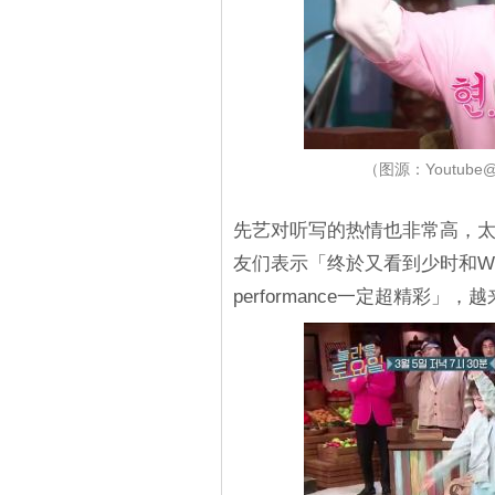
（图源：Youtube@
先艺对听写的热情也非常高，太妍
友们表示「终於又看到少时和W
performance一定超精彩