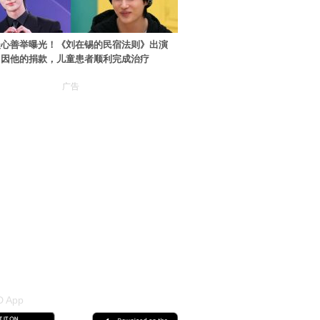
暖心善举曝光！《刘在锡的民宿法则》出演
：因他的捐款，儿童患者顺利完成治疗
广告
 App