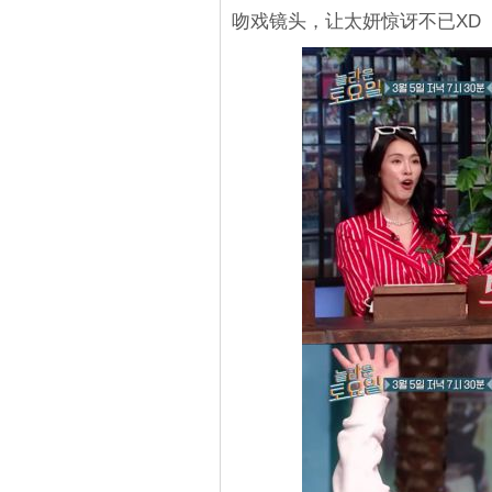
吻戏镜头，让太妍惊讶不已XD