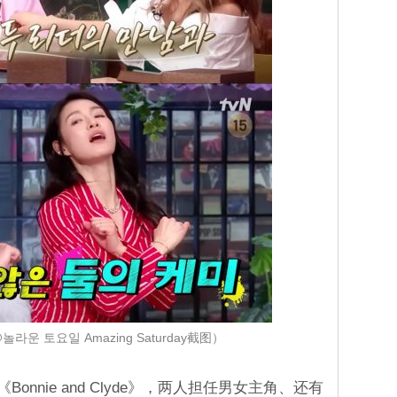
놀라운 토요일 Amazing Saturday截图）
onnie and Clyde》，两人担任男女主角、还有