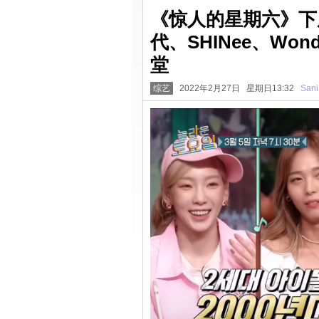
《惊人的星期六》下
代、SHINee、Wonde
堂
综艺
2022年2月27日 星期日13:32
Sani