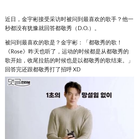
近日，金宇彬接受采访时被问到最喜欢的歌手？他一
秒都没有犹豫就回答都敬秀（D.O.）。
被问到最喜欢的歌是？金宇彬：「都敬秀的歌！
《Rose》昨天也听了，运动的时候都是从都敬秀的
歌开始，收尾拉筋的时候也是以都敬秀的歌结束。」
回答完还跟都敬秀打了招呼 XD