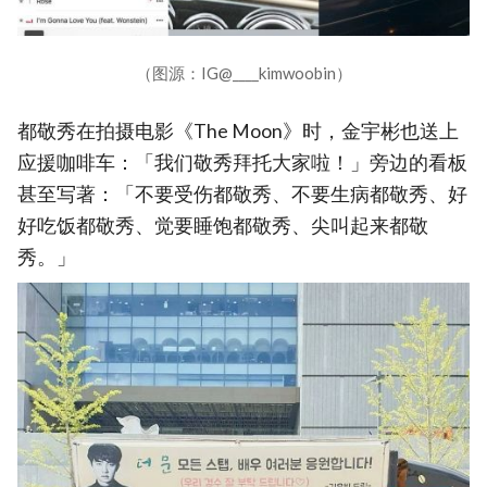
（图源：IG@____kimwoobin）
都敬秀在拍摄电影《The Moon》时，金宇彬也送上
应援咖啡车：「我们敬秀拜托大家啦！」旁边的看板
甚至写著：「不要受伤都敬秀、不要生病都敬秀、好
好吃饭都敬秀、觉要睡饱都敬秀、尖叫起来都敬
秀。」