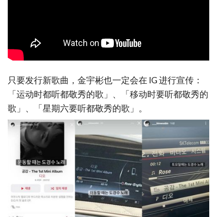
只要发行新歌曲，金宇彬也一定会在 IG 进行宣传：
「运动时都听都敬秀的歌」、「移动时要听都敬秀的
歌」、「星期六要听都敬秀的歌」。