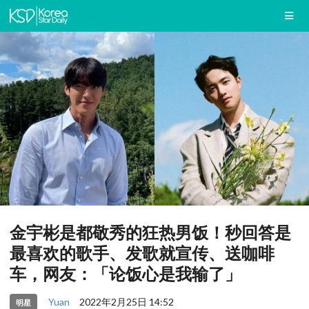
金宇彬是都敬秀的狂热男饭！秒回答是
最喜欢的歌手、发歌就宣传、送咖啡
车，网友：「论饭心是我输了」
Yuan
2022年2月25日 14:52
明星