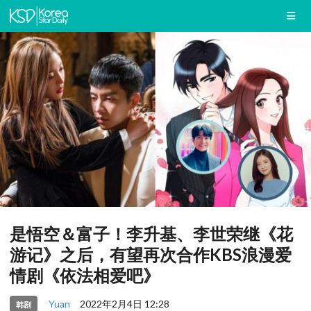
是悟空＆富子！李升基、李世荣继《花
游记》之后，有望再次合作KBS浪漫爱
情剧《依法相爱吧》
Yuan
2022年2月4日 12:28
韩剧