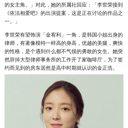
的女主角。」对此，她的所属社回应：「李世荣接到
《依法相爱吧》的出演提案，这是正在讨论的作品之
一。」
李世荣有望饰演「金宥利」一角，是韩国小姐出身的
律师，有著像模特一样高的身高，优越的美腿，爽快
的性格，是个遇到什么都不气馁的勇敢的女生。她突
然辞掉大型律师事务所的工作开了家咖啡厅，为了签
约而见到的房东居然是高中时期就认识的金正浩。