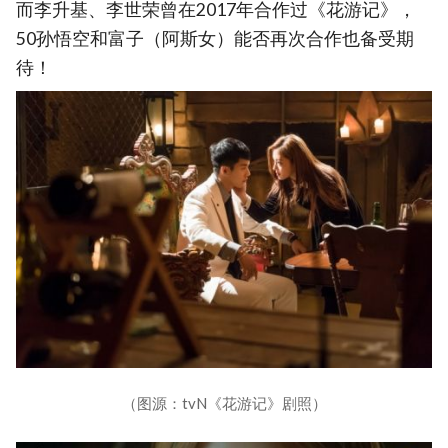
而李升基、李世荣曾在2017年合作过《花游记》，
50孙悟空和富子（阿斯女）能否再次合作也备受期
待！
（图源：tvN《花游记》剧照）