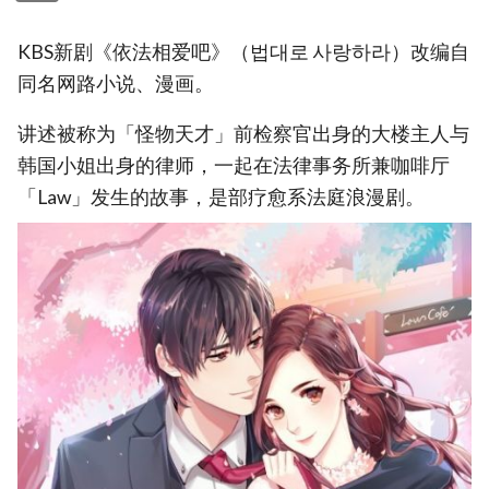
KBS新剧《依法相爱吧》（법대로 사랑하라）改编自
同名网路小说、漫画。
讲述被称为「怪物天才」前检察官出身的大楼主人与
韩国小姐出身的律师，一起在法律事务所兼咖啡厅
「Law」发生的故事，是部疗愈系法庭浪漫剧。