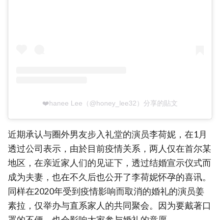
❤️hanee Lee（@honey_lee32）分享的貼文
近期承认与圈外男友步入礼堂的演员李荷妮，在1月
透过公司表示，由於目前疫情关系，两人仅在首尔某
地区，在亲近家人们的见证下，透过结婚宣示仪式而
成为夫妻，也在不久后也公开了李荷妮怀孕的喜讯。
同样在2020年受到疫情影响而取消的婚礼的演员姜
素拉，仅举办与直系家人的共同聚会。因为要戴著口
罩的不便，也会影响大家参与婚礼的意愿。