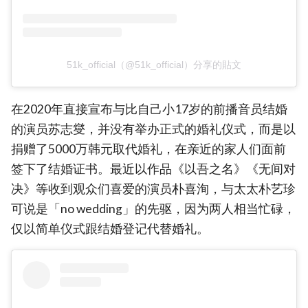
51k_official（@51k_official）分享的貼文
在2020年直接宣布与比自己小17岁的前播音员结婚
的演员苏志燮，并没有举办正式的婚礼仪式，而是以
捐赠了5000万韩元取代婚礼，在亲近的家人们面前
签下了结婚证书。最近以作品《以吾之名》《无间对
决》等收到观众们喜爱的演员朴喜洵，与太太朴艺珍
可说是「no wedding」的先驱，因为两人相当忙碌，
仅以简单仪式跟结婚登记代替婚礼。