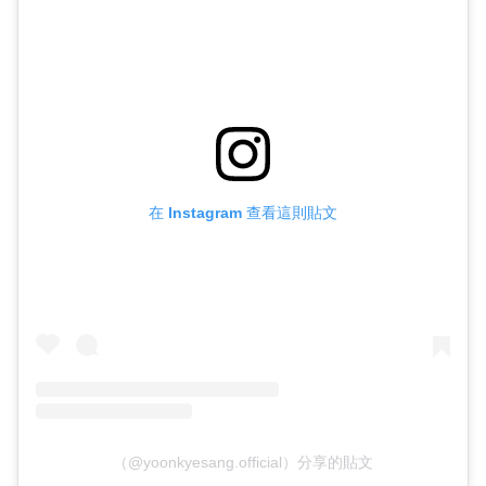
在 Instagram 查看這則貼文
（@yoonkyesang.official）分享的貼文