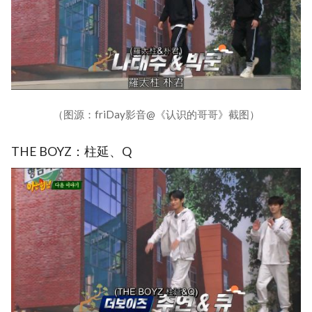
（图源：friDay影音@《认识的哥哥》截图）
THE BOYZ：柱延、Q