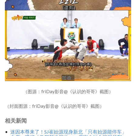
（图源：friDay影音@《认识的哥哥》截图）
（封面图源：friDay影音@《认识的哥哥》截图）
相关新闻
迷因本尊来了！SJ崔始源现身新北「只有始源能停车」