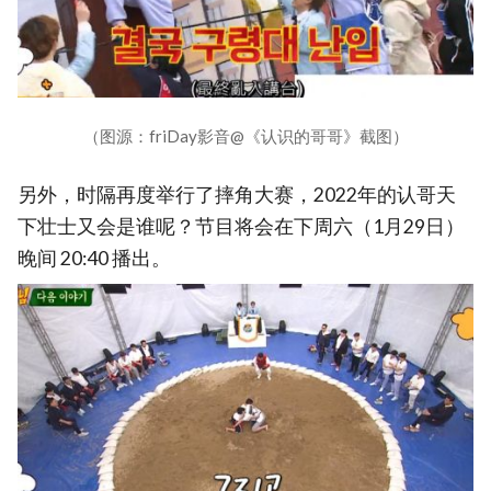
（图源：friDay影音@《认识的哥哥》截图）
另外，时隔再度举行了摔角大赛，2022年的认哥天
下壮士又会是谁呢？节目将会在下周六（1月29日）
晚间 20:40 播出。