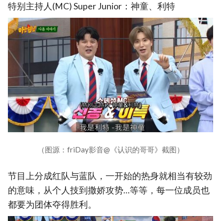
特别主持人(MC) Super Junior：神童、利特
（图源：friDay影音@《认识的哥哥》截图）
节目上分成红队与蓝队，一开始的热身就相当有较劲
的意味，从个人技到撒娇攻势…等等，每一位成员也
都要为团体夺得胜利。