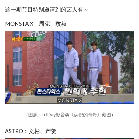
这一期节目特别邀请到的艺人有～
MONSTA X：周宪、玟赫
（图源：friDay影音@《认识的哥哥》截图）
ASTRO：文彬、产贺