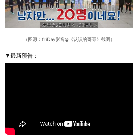
（图源：friDay影音@《认识的哥哥》截图）
▼最新预告：