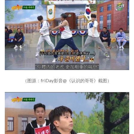
（图源：friDay影音@《认识的哥哥》截图）