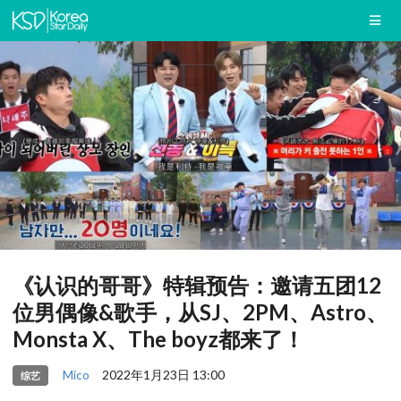
《认识的哥哥》特辑预告：邀请五团12
位男偶像&歌手，从SJ、2PM、Astro、
Monsta X、The boyz都来了！
Mico
2022年1月23日 13:00
综艺