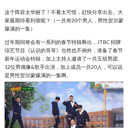
这个阵容太华丽了！不看太可惜，赶快分享出去。大
家最期待看到谁呢？（一共有20个男人，男性贺尔蒙
爆满的一集）
过年期间将会有一系列的春节特辑释出，JTBC 招牌
综艺节目《认识的哥哥》当然也不例外，准备了春节
新年运动会特辑，加上主持人邀请了一共五组男团、
12位男偶像&歌手出演，加上成员一共20人，可以说
是男性贺尔蒙爆满的一集啊。