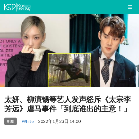
太妍、柳演锡等艺人发声怒斥《太宗李
芳远》虐马事件「到底谁出的主意！」
White
2022年1月23日 14:00
明星