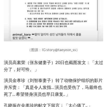
（图源：IG story@taeyeon_ss）
演员高素荣（张东健妻子）20日也截图发文：「太过
分了，好可怜。 」
演员金孝珍（刘智泰妻子）转了动物保护组织的影片
并斥责：「真是令人发指... 演员也受伤了，马最终也
死了... 希望替身演员也早日康复.. 」
孔晓振在金孝珍的帖文下留言：「太心痛了.. 」