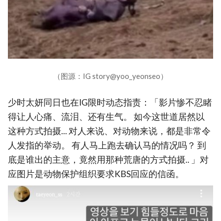
（图源：IG story@yoo_yeonseo）
少时太妍同日也在IG限时动态指责：「影片惨不忍睹
得让人心痛、流泪、还有生气。 如今这世道居然以
这种方式拍摄... 对人来说、对动物来说，都是非常令
人发指的举动。 有人马上跑去确认马的情况吗？ 到
底是谁出的主意，竟然用那种荒唐的方式拍摄.. 」对
应图片是动物保护组织要求KBS回应的信函。