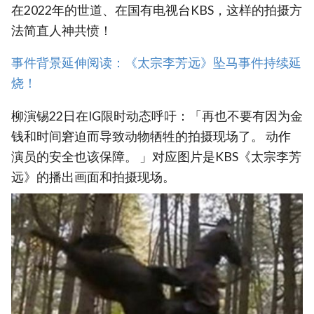
在2022年的世道、在国有电视台KBS，这样的拍摄方
法简直人神共愤！
事件背景延伸阅读：《太宗李芳远》坠马事件持续延
烧！
柳演锡22日在IG限时动态呼吁：「再也不要有因为金
钱和时间窘迫而导致动物牺牲的拍摄现场了。 动作
演员的安全也该保障。 」对应图片是KBS《太宗李芳
远》的播出画面和拍摄现场。