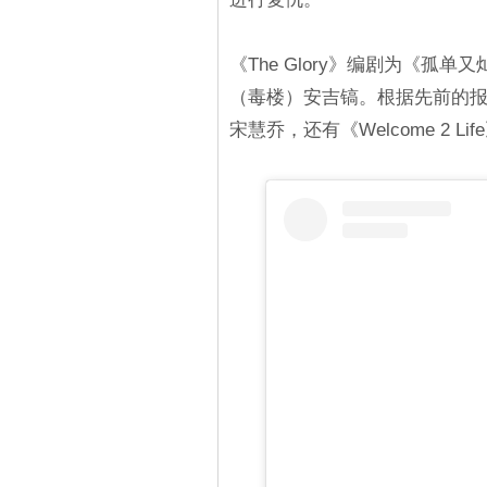
《The Glory》编剧为《孤单
（毒楼）安吉镐。根据先前的
宋慧乔，还有《Welcome 2 L