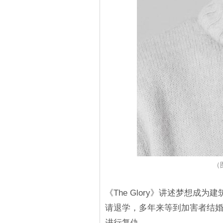
（
《The Glory》讲述梦想
请退学，多年来等到加害者结
进行复仇。