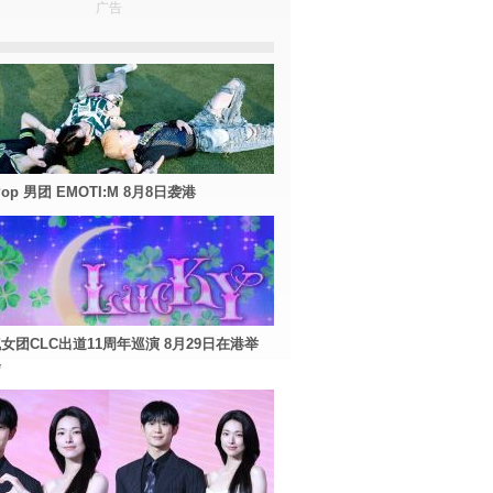
广告
Pop 男团 EMOTI:M 8月8日袭港
女团CLC出道11周年巡演 8月29日在港举
会