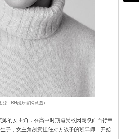
图源：BH娱乐官网截图）
成为建筑师的女主角，在高中时期遭受校园霸凌而自行申
婚生子，女主角刻意担任对方孩子的班导师，开始