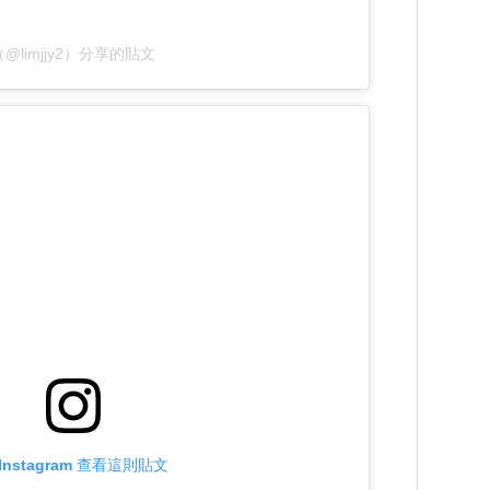
（@limjjy2）分享的貼文
Instagram 查看這則貼文