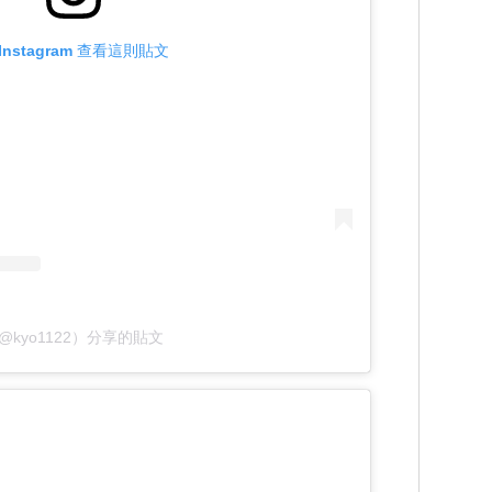
Instagram 查看這則貼文
@kyo1122）分享的貼文