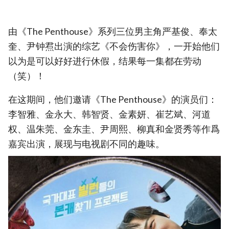
由《The Penthouse》系列三位男主角严基俊、奉太
奎、尹钟焄出演的综艺《不会伤害你》，一开始他们
以为是可以好好进行休假，结果每一集都在劳动
（笑）！
在这期间，他们邀请《The Penthouse》的演员们：
李智雅、金永大、韩智贤、金素妍、崔艺斌、河道
权、温朱莞、金东圭、尹周熙、柳真和金贤秀等作爲
嘉宾出演，展现与电视剧不同的趣味。