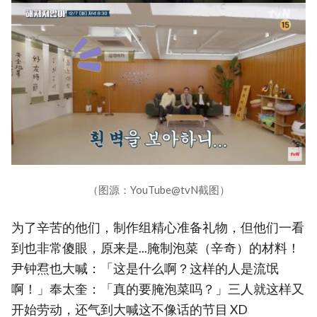
（图源：YouTube@tvN截图）
为了辛苦的他们，制作组精心准备礼物，但他们一看
到也非常傻眼，原来是...腌制泡菜（辛奇）的材料！
尹钟焄也大喊：「这是什么啊？这样的人是流氓
啊！」奉太奎：「真的要腌泡菜吗？」三人就这样又
开始劳动，还气到大喊这不像话的节目 XD