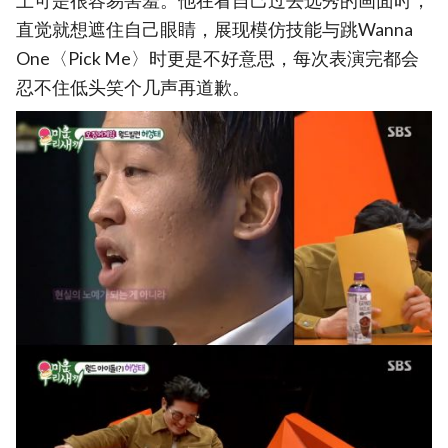
上可是很容易害羞。他在看自己过去选秀的画面时，
直觉就想遮住自己眼睛，展现模仿技能与跳Wanna
One〈Pick Me〉时更是不好意思，每次表演完都会
忍不住低头笑个几声再道歉。