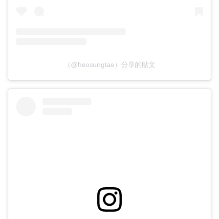
（@heosungtae）分享的貼文