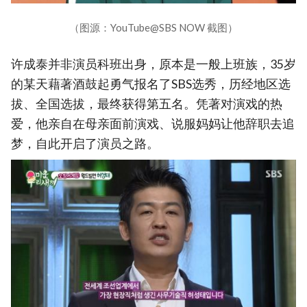
（图源：YouTube@SBS NOW 截图）
许成泰并非演员科班出身，原本是一般上班族，35岁
的某天藉著酒鼓起勇气报名了SBS选秀，历经地区选
拔、全国选拔，最终获得第五名。凭著对演戏的热
爱，他亲自在母亲面前演戏、说服妈妈让他辞职去追
梦，自此开启了演员之路。