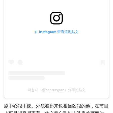
在 Instagram 查看這則貼文
허성태（@heosungtae）分享的貼文
剧中心狠手辣、外貌看起来也相当凶狠的他，在节目