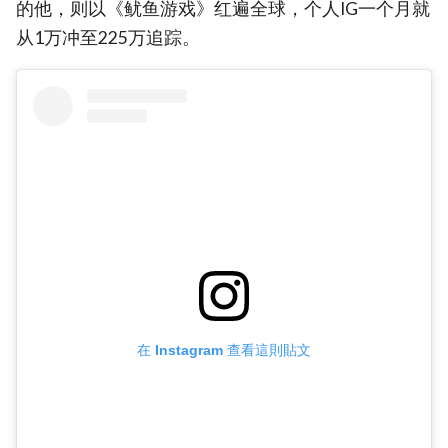
的他，则以《鱿鱼游戏》红遍全球，个人IG一个月就
从1万冲至225万追踪。
在 Instagram 查看這則貼文