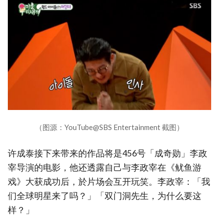
（图源：YouTube@SBS Entertainment 截图）
许成泰接下来带来的作品将是456号「成奇勋」李政
宰导演的电影，他还透露自己与李政宰在《鱿鱼游
戏》大获成功后，於片场会互开玩笑。李政宰：「我
们全球明星来了吗？」「双门洞先生，为什么要这
样？」