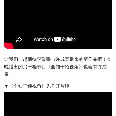
让我们一起期待李政宰与许成泰带来的新作品吧！今
晚播出的另一档节目《全知干预视角》也会有许成
泰！
▼《全知干预视角》先公开片段