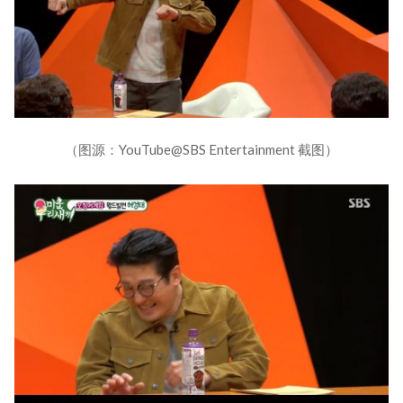
（图源：YouTube@SBS Entertainment 截图）