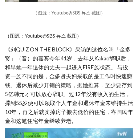
（图源：Youtube@SBS 뉴스 截图）
（图源：Youtube@SBS 뉴스 截图）
《刘QUIZ ON THE BLOCK》采访的这位名叫「金多
贤」（音）的嘉宾今年41岁，去年从Kakao辞职后，
和早她一年退休的丈夫一起进入FIRE族状态。 与投
资一族不同的是，金多贤夫妇采取的是工作时快速赚
钱、退休后减少开销的策略，据她推算，至少要存到
5亿韩元才可以放心辞职、过12年没有收入的生活，
撑到55岁便可以领取个人年金和退休年金来维持生活
10年，再之后就卖掉房子搬去低价的住宅，靠国民年
金和这笔住宅年金继续养老。