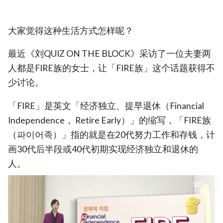
大家觉得这种生活方式怎样呢？
最近《刘QUIZ ON THE BLOCK》采访了一位夫妻两
人都是FIRE族的女士，让「FIRE族」这个话题获得不
少讨论。
「FIRE」是英文「经济独立、提早退休（Financial
Independence， Retire Early）」的缩写，「FIRE族
（파이어족）」指的就是在20代努力工作和存钱，计
画30代后半段或40代初期实现经济独立和退休的
人。