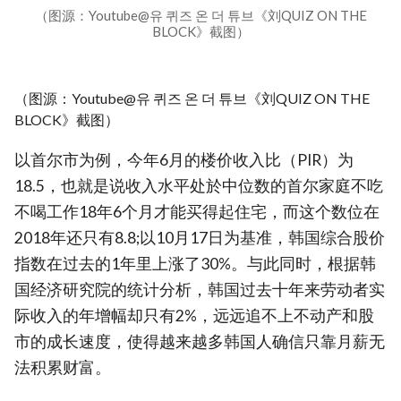
（图源：Youtube@유 퀴즈 온 더 튜브《刘QUIZ ON THE
BLOCK》截图）
（图源：Youtube@유 퀴즈 온 더 튜브《刘QUIZ ON THE
BLOCK》截图）
以首尔市为例，今年6月的楼价收入比（PIR）为
18.5，也就是说收入水平处於中位数的首尔家庭不吃
不喝工作18年6个月才能买得起住宅，而这个数位在
2018年还只有8.8;以10月17日为基准，韩国综合股价
指数在过去的1年里上涨了30%。与此同时，根据韩
国经济研究院的统计分析，韩国过去十年来劳动者实
际收入的年增幅却只有2%，远远追不上不动产和股
市的成长速度，使得越来越多韩国人确信只靠月薪无
法积累财富。