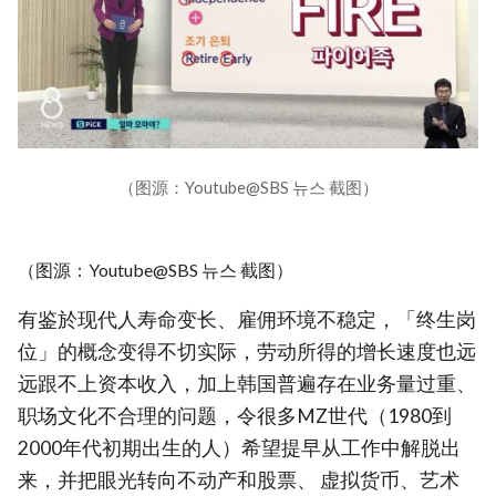
（图源：Youtube@SBS 뉴스 截图）
（图源：Youtube@SBS 뉴스 截图）
有鉴於现代人寿命变长、雇佣环境不稳定，「终生岗
位」的概念变得不切实际，劳动所得的增长速度也远
远跟不上资本收入，加上韩国普遍存在业务量过重、
职场文化不合理的问题，令很多MZ世代（1980到
2000年代初期出生的人）希望提早从工作中解脱出
来，并把眼光转向不动产和股票、 虚拟货币、艺术