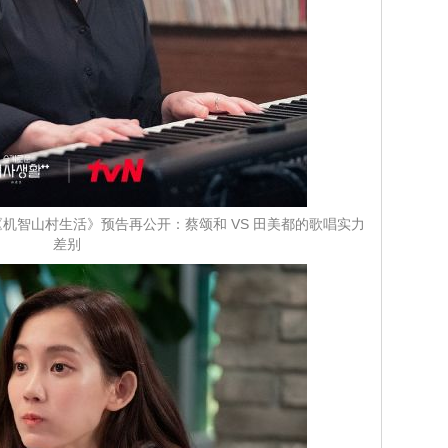
《机智山村生活》预告再公开：蔡颂和 VS 田美都的歌唱实力
差别