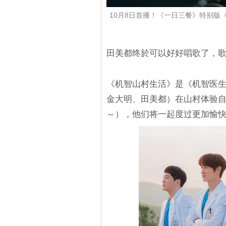
10月8日首播！《一日三餐》特别版
田美都终於可以好好唱歌了，
《机智山村生活》是《机智医生
金大明、田美都）在山村体验
～），他们将一起度过更加愉