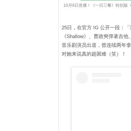
10月8日首播！《一日三餐》特别版
25日，在官方 IG 公开一段：
《Shallow》、曹政奭弹著
音乐剧演员出道，曾连续两年
对她来说真的超困难（笑）！