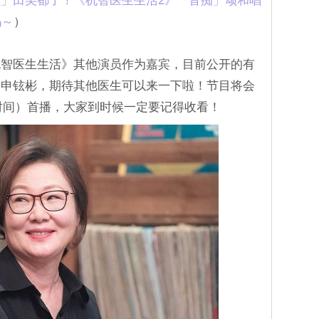
」田美都了！《机智医生生活2》「音痴」颂和唱
吗～
）
机智医生生活》其他演员作为嘉宾，目前公开的有
」申铉彬，期待其他医生可以来一下啦！节目将会
国时间）首播，大家到时候一定要记得收看！