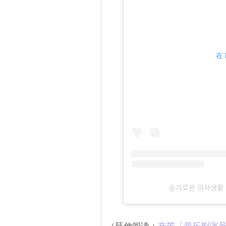
在 
슬기로운 의사새