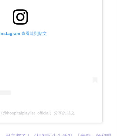
Instagram 查看這則貼文
ᆼ활（@hospitalplaylist_official）分享的貼文