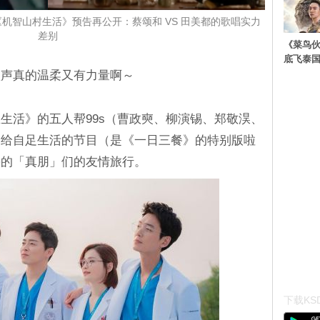
《机智山村生活》预告再公开：蔡颂和 VS 田美都的歌唱实力
差别
《菜鸟
底飞泰
歌声真的温柔又有力量啊～
生活》的五人帮99s（曹政奭、柳演锡、郑敬淏、
自给自足生活的节目（是《一日三餐》的特别版啦
快的「真朋」们的友情旅行。
下载KSD