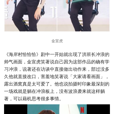
金宣虎
《海岸村恰恰恰》剧中一开始就出现了洪班长冲浪的
帅气画面，金宣虎笑著说自己因为这部作品的确有学
习冲浪，说著还在访谈中直接做出动作来，部过没多
久他就直接改口，害羞地笑著说「大家请看画面」，
露出酒窝真是太可爱了。他也说拍摄时印象最深刻的
一场戏就是躺在冲浪板上，没有波浪袭来就这样躺
著，可以藉机思考很多事情。