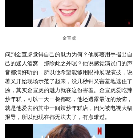
金宣虎
问到金宣虎觉得自己的魅力为何？他笑著用手指出自
己的迷人酒窝，那除此之外呢？他说感觉演员们的声
音都满好听的，所以他希望能够用眼神展现演技，说
著又开始现场示范了起来，没几秒钟又害羞地遮住了
脸，其实金宣虎的魅力就在这份害羞。金宣虎爱吃辣
炒年糕，可以一天三餐都吃，他还透露最近的烦恼，
就是他爱去的其中一间辣炒年糕店，因为被电视大幅
报导，所以他现在都无法去了，有点难过。