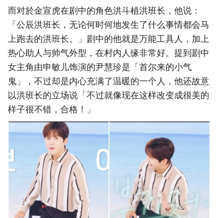
而对於金宣虎在剧中的角色洪斗植洪班长，他说：
「公辰洪班长，无论何时何地发生了什么事情都会马
上跑去的洪班长。」剧中的他就是万能工具人，加上
热心助人与帅气外型，在村内人缘非常好。提到剧中
女主角由申敏儿饰演的尹慧珍是「首尔来的小气
鬼」，不过却是内心充满了温暖的一个人，他还故意
以洪班长的立场说「不过就像现在这样改变成很美的
样子很不错，合格！」