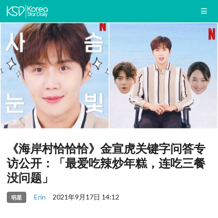
《海岸村恰恰恰》金宣虎关键字问答专
访公开：「最爱吃辣炒年糕，连吃三餐
没问题」
Erin
2021年9月17日 14:12
明星