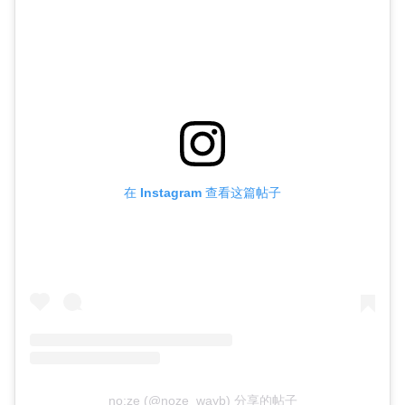
在 Instagram 查看这篇帖子
no:ze (@noze_wayb) 分享的帖子