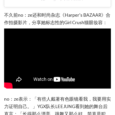
不久前no：ze还和时尚杂志《Harper's BAZAAR》合
作拍摄影片，分享她标志性的Girl Crush猫眼妆容：
no：ze表示：「有些人戴著有色眼镜看我，我要用实
力证明自己。 」YGX队长LEEJUNG看到她的舞台后
直言：「长得那么漂亮，跳舞又那么好，简直是犯