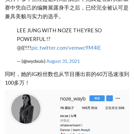
赛中凭自己的编舞展露身手之后，已经完全被认可是
兼具美貌与实力的选手。
LEE JUNG WITH NOZE THEYRE SO
POWERFUL !?
@((!!!!
pic.twitter.com/vemwc9M4IE
— (@wydxuis)
August 31, 2021
同时，她的IG粉丝数也从节目播出前的60万迅速涨到
100多万！