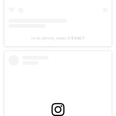
no:ze (@noze_wayb) 分享的帖子