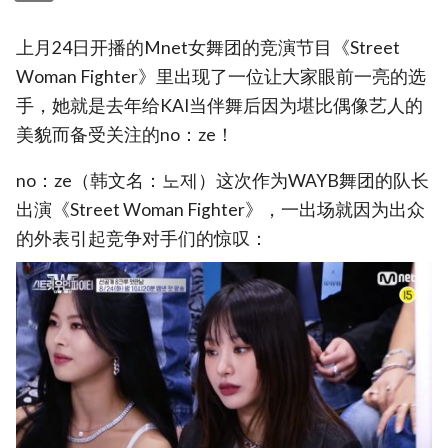
上月24日开播的Mnet女舞团的竞演节目《Street
Woman Fighter》里出现了一位让大家眼前一亮的选
手，她就是去年给KAI当伴舞后因为堪比偶像艺人的
美貌而备受关注的no：ze！
no：ze（韩文名：노제）这次作为WAYB舞团的队长
出演《Street Woman Fighter》，一出场就因为出众
的外表引起竞争对手们的惊叹：