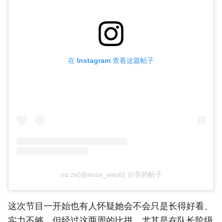
在 Instagram 查看这篇帖子
no:ze(@noze_wayb) 分享的帖子
这次节目一开始也有人怀疑她会不会只是长得好看、
实力不够，但经过这两周的比拼，尤其是在队长阶级