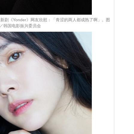
新剧《Yonder》网友欣慰：「青涩的两人都成熟了啊」。图
／韩国电影振兴委员会