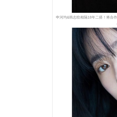
申河均&韩志旼相隔18年二搭！将合作