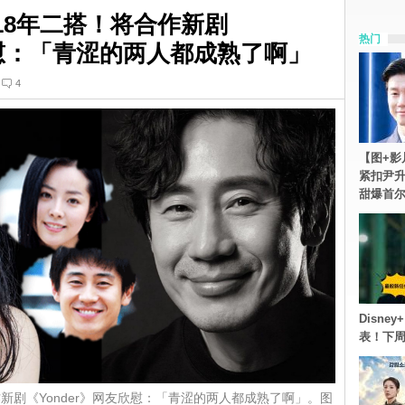
18年二搭！将合作新剧
热门
欣慰：「青涩的两人都成熟了啊」
4
【图+影
紧扣尹升
甜爆首
Disn
表！下
新剧《Yonder》网友欣慰：「青涩的两人都成熟了啊」。图