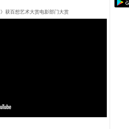
谱》获百想艺术大赏电影部门大赏