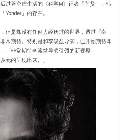
后过著空虚生活的《科学M》记者「宰贤」；韩
Yonder」的存在。
过，但是却没有任何人经历过的世界，透过『宰
，非常期待。特别是和李浚益导演，已开始期待即
说：「非常期待李浚益导演引领的新视界
间将多元的呈现出来。」