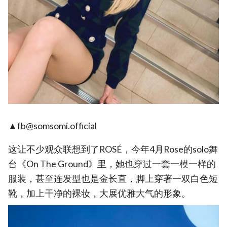
▲fb@somsomi.official
这让不少观众联想到了ROSÉ，今年4月Rose的solo舞
台《On The Ground》里，她也穿过一套一模一样的
服装，甚至连发型也是金长直，脚上穿著一双白色短
靴，加上干净的裸妆，大展优雅大气的形象。