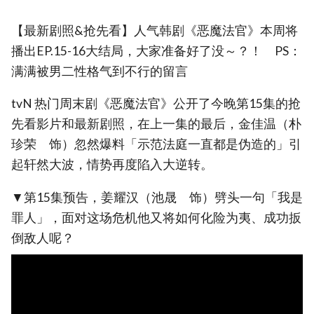
【最新剧照&抢先看】人气韩剧《恶魔法官》本周将
播出EP.15-16大结局，大家准备好了没～？！ PS：
满满被男二性格气到不行的留言
tvN 热门周末剧《恶魔法官》公开了今晚第15集的抢
先看影片和最新剧照，在上一集的最后，金佳温（朴
珍荣 饰）忽然爆料「示范法庭一直都是伪造的」引
起轩然大波，情势再度陷入大逆转。
▼第15集预告，姜耀汉（池晟 饰）劈头一句「我是
罪人」，面对这场危机他又将如何化险为夷、成功扳
倒敌人呢？