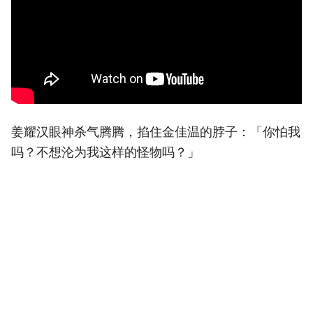
姜耀汉眼神杀气腾腾，掐住金佳温的脖子：「你怕我
吗？不想沦为我这样的怪物吗？」