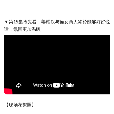
▼第15集抢先看，姜耀汉与侄女两人终於能够好好说
话，氛围更加温暖：
【现场花絮照】