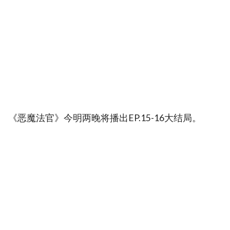
《恶魔法官》今明两晚将播出EP.15-16大结局。