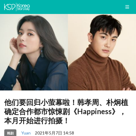
他们要回归小萤幕啦！韩孝周、朴炯植
确定合作都市惊悚剧《Happiness》，
本月开始进行拍摄！
Yuan
2021年5月7日 14:58
韩剧