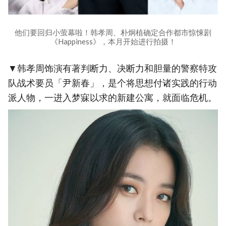
他们要回归小萤幕啦！韩孝周、朴炯植确定合作都市惊悚剧
《Happiness》，本月开始进行拍摄！
▼韩孝周饰演有著判断力、决断力和胆量的警察特攻
队战术要员「尹新春」，是个将思想付诸实践的行动
派人物，一进入梦寐以求的新建公寓，就面临危机。