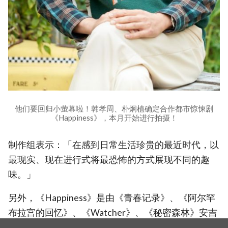
他们要回归小萤幕啦！韩孝周、朴炯植确定合作都市惊悚剧
《Happiness》，本月开始进行拍摄！
制作组表示：「在感到日常生活珍贵的最近时代，以
最现实、现在进行式将最恐怖的方式展现不同的趣
味。」
另外，《Happiness》是由《青春记录》、《阿尔罕
布拉宫的回忆》、《Watcher》、《秘密森林》安吉
镐导演执导，《Watcher》、《傲骨贤妻》韩相云编