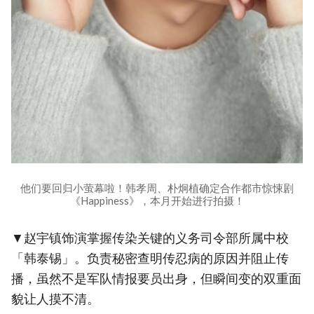
他们要回归小萤幕啦！韩孝周、朴炯植确定合作都市惊悚剧
《Happiness》，本月开始进行拍摄！
▼赵宇镇饰演掌握传染关键的义务司令部所属中校
「韩泰锡」。负责秘密查明传忍病的原因并阻止传
播，虽然不是军队情报要员出身，但瞬间变的双重面
貌让人摸不清。