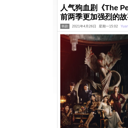
人气狗血剧《The P
前两季更加强烈的故
韩剧
2021年4月26日 星期一15:02
Yua