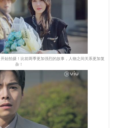
 3》明日开始拍摄！比前两季更加强烈的故事，人物之间关系更加复
杂！