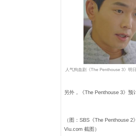
人气狗血剧《The Penthouse
另外，《The Penthouse 3
（图：SBS《The Penthouse 
Viu.com 截图）