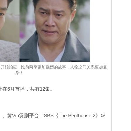
 3》明日开始拍摄！比前两季更加强烈的故事，人物之间关系更加复
杂！
》预计在6月首播，共有12集。
2》、黄Viu煲剧平台、SBS《The Penthouse 2》＠