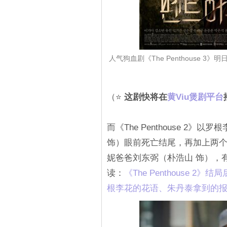
人气狗血剧《The Penthouse
（⭐
这剧快将在
黄Viu煲剧平台
而《The Penthouse 2
饰）眼前死亡结尾，再加上两个
妮爸爸刘东弼（朴浩山 饰），
读：
《The Penthouse
根李花的花语、朱丹泰拿到的