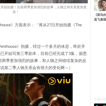
 3》明日开始拍摄！比前两季更加强烈的故事，人物之间关系更加复
杂！
《菜鸟
底飞泰
nthouse》方面表示：「将从27日开始拍摄《The
Penthouse》拍摄，经过一个多月的休息，终於开
已开始写第三季剧本，目前已经完成了3集，据悉
》隐藏著比前两季更加强烈的故事，和人物之间错综复杂的反
是说第二季人物关系会有很大的变化啊～）
下载KSD