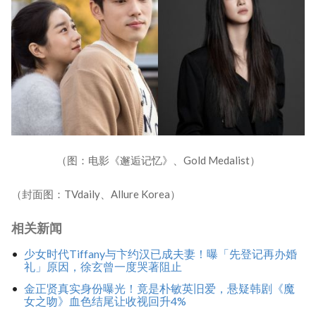
（图：电影《邂逅记忆》、Gold Medalist）
（封面图：TVdaily、Allure Korea）
相关新闻
少女时代Tiffany与卞约汉已成夫妻！曝「先登记再办婚
礼」原因，徐玄曾一度哭著阻止
金正贤真实身份曝光！竟是朴敏英旧爱，悬疑韩剧《魔
女之吻》血色结尾让收视回升4%