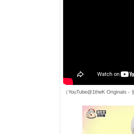
（YouTube@1theK Origina