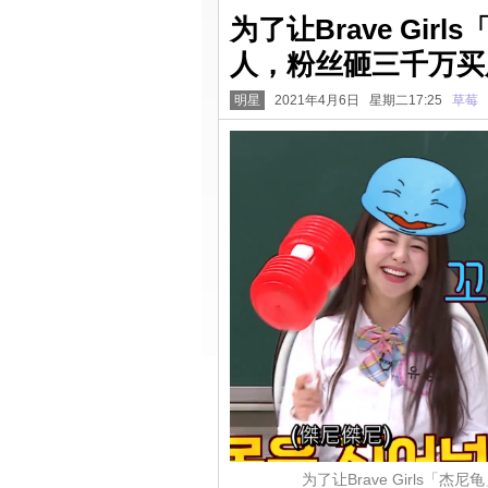
为了让Brave Gi
人，粉丝砸三千万买
明星
2021年4月6日 星期二17:25
草莓
为了让Brave Girls