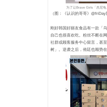
为了让Brave Girls
（图：《认识的哥哥》@friDa
刚好韩国好丽友食品有一款「
自己也很喜欢吃。粉丝不断在
社群或顾客服务中心留言，甚
树」。逆袭之后，侑廷也顺势