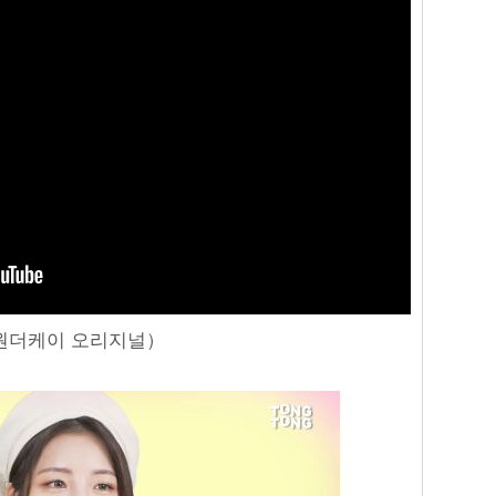
ls - 원더케이 오리지널）