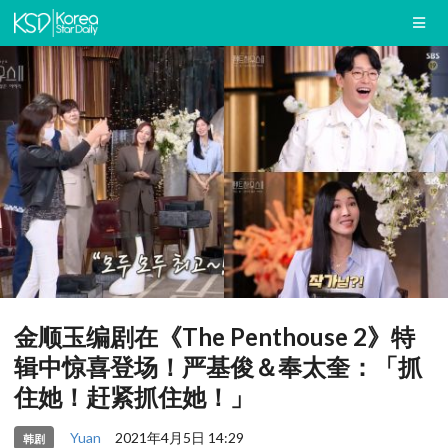
金顺玉编剧在《The Penthouse 2》特
辑中惊喜登场！严基俊＆奉太奎：「抓
住她！赶紧抓住她！」
Yuan
2021年4月5日 14:29
韩剧