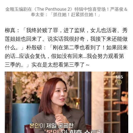
金顺玉编剧在《The Penthouse 2》特辑中惊喜登场！严基俊＆
奉太奎：「抓住她！赶紧抓住她！」
柳真：「我终於赎了罪，进了监狱，女儿也活著、秀
莲姐姐也回来了。说实话我很好奇，我接下来还能做
什么。」朴殷硕：「刚在第二季也看到了！如果回来
的话...应该会复仇，假如没有回来...我会努力观看第
三季的。」实在是太想看第三季了～