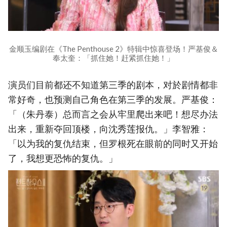
金顺玉编剧在《The Penthouse 2》特辑中惊喜登场！严基俊＆
奉太奎：「抓住她！赶紧抓住她！」
演员们目前都还不知道第三季的剧本，对於剧情都非
常好奇，也预测自己角色在第三季的发展。严基俊：
「（朱丹泰）总而言之会从牢里爬出来吧！想尽办法
出来，重新夺回顶楼，向沈秀莲报仇。」李智雅：
「以为我的复仇结束，但罗根死在眼前的同时又开始
了，我想更恐怖的复仇。」