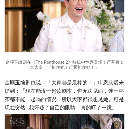
金顺玉编剧在《The Penthouse 2》特辑中惊喜登场！严基俊＆
奉太奎：「抓住她！赶紧抓住她！」
金顺玉编剧也说：「大家都是最棒的！」申恩庆后来
提到：「现在能没一起读剧本，也无法见面，连一杯
茶都不能一起喝的情况，所以大家都很想见她。可是
现在突然...我怀疑了自己的眼睛，真的吓了一跳。」