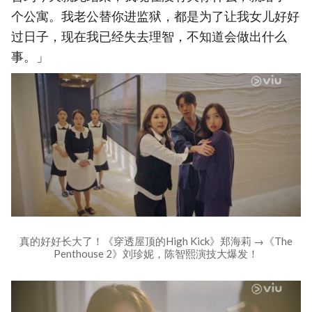
个公寓。我老公替你进监狱，都是为了让我女儿好好
过日子，现在我已经失去理智，不知道会做出什么
事。」
真的好好长大了！《穿透屋顶的High Kick》郑海莉 →《The
Penthouse 2》刘珍妮，陈智熙演技大爆发！