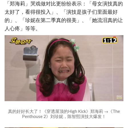
「郑海莉」哭戏做对比更纷纷表示：「母女演技真的
太好了，看得很投入」、「演技是孩子们里面最好
的」、「珍妮在第二季真的很美」、「她流泪真的让
人心疼」等等。
真的好好长大了！《穿透屋顶的High Kick》郑海莉 →《The
Penthouse 2》刘珍妮，陈智熙演技大爆发！