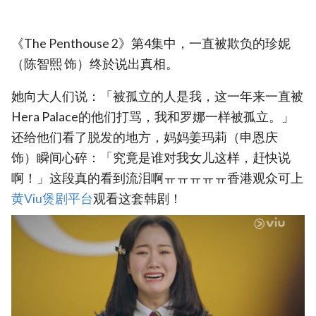
《The Penthouse 2》第4集中，一直被欺负的珍妮
（陈智熙 饰）终於说出真相。
她向大人们说：「被孤立的人是我，这一年来一直被
Hera Palace的他们打骂，我和罗娜一样被孤立。」
还给他们看了脱发的地方，妈妈姜玛莉（申恩庆
饰）瞬间心碎：「究竟是谁对我女儿这样，赶快说
啊！」这段真的看到流泪啊ㅠㅠㅠㅠㅠ香港观众可上
黄Viu煲剧平台
观看这套韩剧！