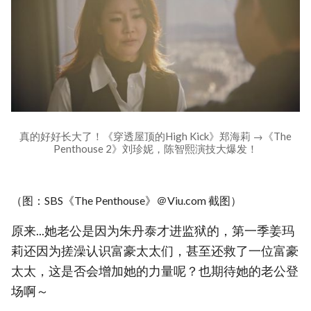
真的好好长大了！《穿透屋顶的High Kick》郑海莉 →《The
Penthouse 2》刘珍妮，陈智熙演技大爆发！
（图：SBS《The Penthouse》＠Viu.com 截图）
原来...她老公是因为朱丹泰才进监狱的，第一季姜玛
莉还因为搓澡认识富豪太太们，甚至还救了一位富豪
太太，这是否会增加她的力量呢？也期待她的老公登
场啊～