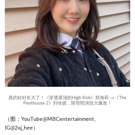
真的好好长大了！《穿透屋顶的High Kick》郑海莉 →《The
Penthouse 2》刘珍妮，陈智熙演技大爆发！
（图：YouTube@MBCentertainment、
IG@2xj_hee）