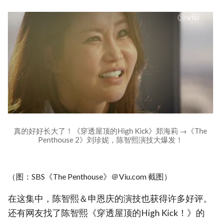
真的好好长大了！《穿透屋顶的High Kick》郑海莉 →《The
Penthouse 2》刘珍妮，陈智熙演技大爆发！
（图：SBS《The Penthouse》＠Viu.com 截图）
在这集中，陈智熙＆申恩庆的演技也获得许多好评。
还有网友找了陈智熙《穿透屋顶的High Kick！》的