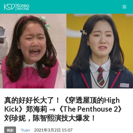
真的好好长大了！《穿透屋顶的High
Kick》郑海莉 →《The Penthouse 2》
刘珍妮，陈智熙演技大爆发！
Yuan
2021年3月2日 15:07
韩剧