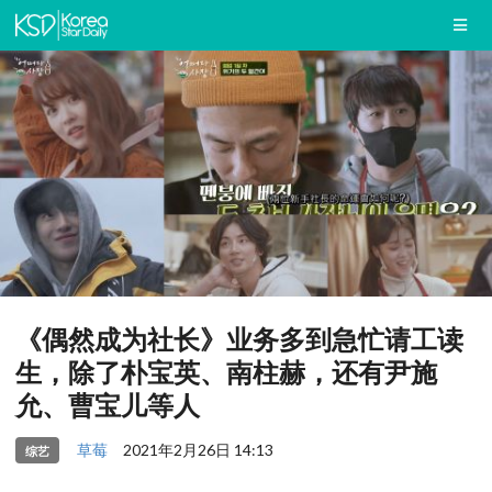
《偶然成为社长》业务多到急忙请工读
生，除了朴宝英、南柱赫，还有尹施
允、曹宝儿等人
草莓
2021年2月26日 14:13
综艺