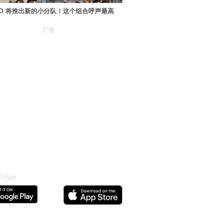
XO 将推出新的小分队！这个组合呼声最高
广告
 App