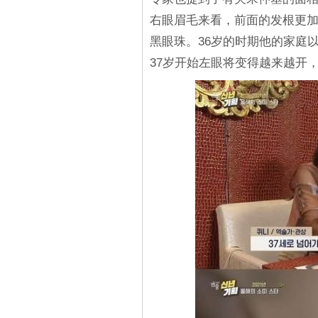
右眼眉毛来看，前面的发根更
黑眼珠。36岁的时期他的家庭
37岁开始左眼将变得越来越开