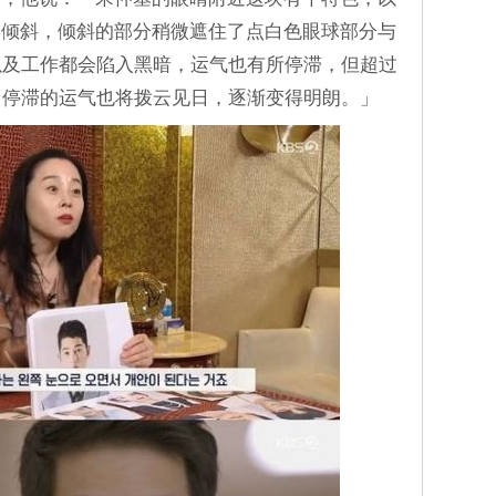
加倾斜，倾斜的部分稍微遮住了点白色眼球部分与
以及工作都会陷入黑暗，运气也有所停滞，但超过
，停滞的运气也将拨云见日，逐渐变得明朗。」