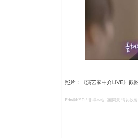
照片：《演艺家中介LIVE》截
Erin@KSD / 非得本站书面同意 