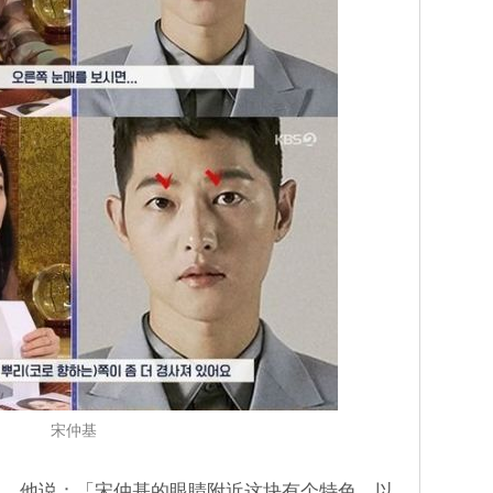
宋仲基
相，他说：「宋仲基的眼睛附近这块有个特色，以