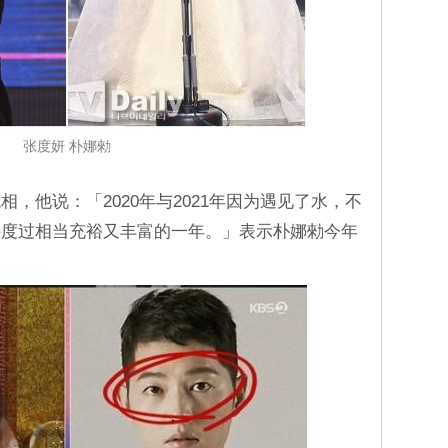
张度妍 朴娜勑
，他说：「2020年与2021年因为遇见了水，不
将度过相当充裕又丰富的一年。」表示朴娜勑今年