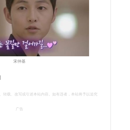
宋仲基
图
请勿抄袭、转载、改写或引述本站内容。如有违者，本站将予以追究
广告