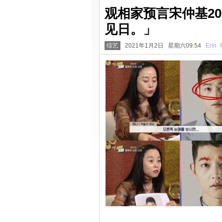
观相家预言宋仲基2
见日。」
综艺
2021年1月2日 星期六09:54
Erin