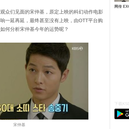
网传 E
与观众们见面的宋仲基，原定上映的科幻动作电影
响一延再延，最终甚至没有上映，由OTT平台购
是如何分析宋仲基今年的运势呢？
下载KSD
宋仲基