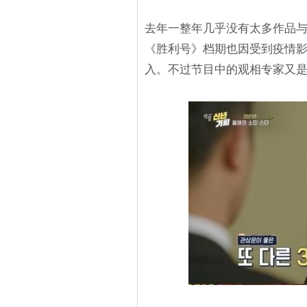
去年一整年几乎没有太多作品
《胜利号》档期也因受到疫情影
入。不过节目中的观相专家又