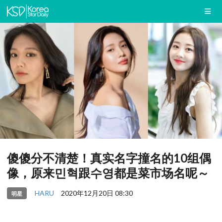
傻傻分不清楚！真实名字撞名的10组偶
像，原来민혁跟수영都是菜市场名呢～
HARU
2020年12月20日 08:30
明星