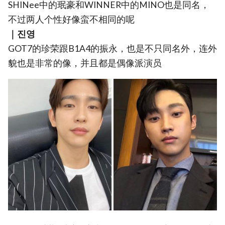
SHINee中的珉豪和WINNER中的MINO也是同名，
不过两人个性好像蛮不相同的呢
｜진영
GOT7的珍荣跟B1A4的振永，也是不只同名外，连外
貌也是非常的像，并且都是偶像派演员