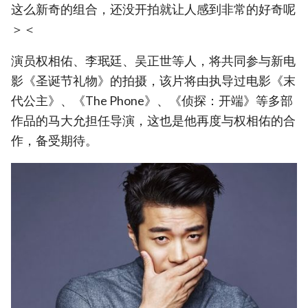
这么新奇的组合，还没开拍就让人感到非常的好奇呢
＞＜
演员权相佑、李珉廷、吴正世等人，将共同参与新电
影《圣诞节礼物》的拍摄，该片将由执导过电影《末
代公主》、《The Phone》、《侦探：开端》等多部
作品的马大允担任导演，这也是他再度与权相佑的合
作，备受期待。