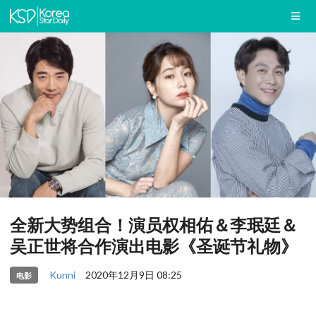
全新大势组合！演员权相佑＆李珉廷＆
吴正世将合作演出电影《圣诞节礼物》
Kunni
2020年12月9日 08:25
电影