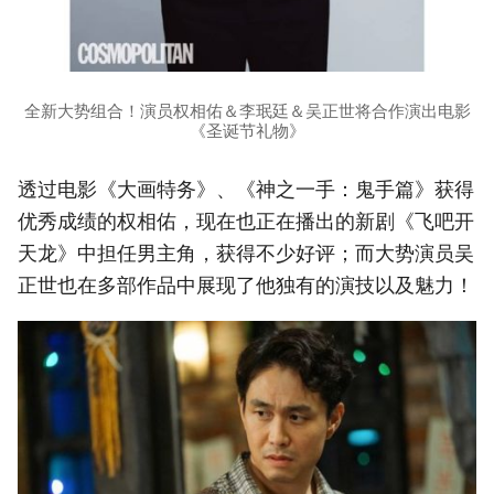
全新大势组合！演员权相佑＆李珉廷＆吴正世将合作演出电影
《圣诞节礼物》
透过电影《大画特务》、《神之一手：鬼手篇》获得
优秀成绩的权相佑，现在也正在播出的新剧《飞吧开
天龙》中担任男主角，获得不少好评；而大势演员吴
正世也在多部作品中展现了他独有的演技以及魅力！