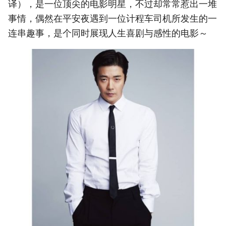
译），是一位顶尖的电影明星，不过却常常惹出一堆
事情，偶然在平安夜遇到一位计程车司机所发生的一
连串趣事，是个同时展现人生喜剧与感性的电影～