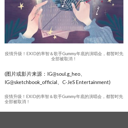
疫情升级！EXID的率智＆歌手Gummy年底的演唱会，都暂时先
全部被取消！
(图片或影片来源：IG@soul.g_heo、
IG@sketchbook_official、C-JeS Entertainment)
疫情升级！EXID的率智＆歌手Gummy年底的演唱会，都暂时先
全部被取消！
相关新闻
婚礼乌龙一误好几年！曹政奭曝没宴客原因，苦笑：朋