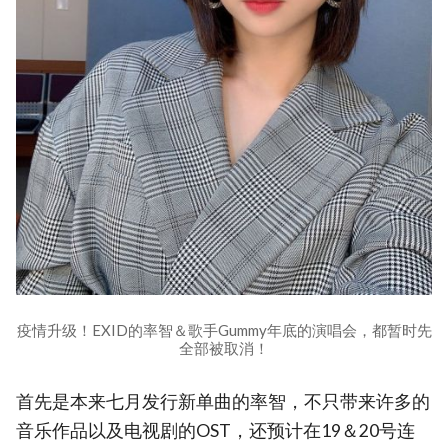
疫情升级！EXID的率智＆歌手Gummy年底的演唱会，都暂时先
全部被取消！
首先是本来七月发行新单曲的率智，不只带来许多的
音乐作品以及电视剧的OST，还预计在19＆20号连