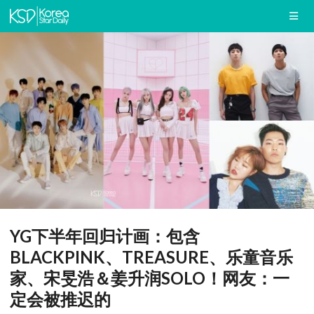
YG下半年回归计画：包含
BLACKPINK、TREASURE、乐童音乐
家、宋旻浩＆姜升润SOLO！网友：一
定会被推迟的