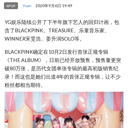
Yuan
2020年9月6日 19:49
KPOP
YG娱乐陆续公开了下半年旗下艺人的回归计画，包
含了BLACKPINK、TREASURE、乐童音乐家、
WINNER宋旻浩、姜升润SOLO等。
BLACKPINK确定在10月2日发行首张正规专辑
《THE ALBUM》，日前已经开放预售，预售量更突
破80万张，是历代女团单张专辑的最高初版销售纪
录！而这也是她们出道4年的首张正规专辑，让不少
粉丝都相当期待。