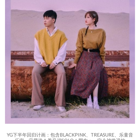
YG下半年回归计画：包含BLACKPINK、TREASURE、乐童音