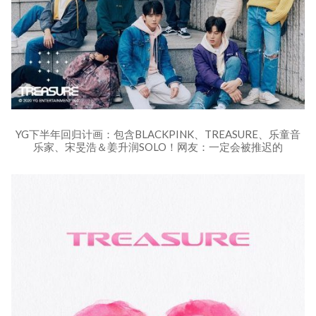
YG下半年回归计画：包含BLACKPINK、TREASURE、乐童音
乐家、宋旻浩＆姜升润SOLO！网友：一定会被推迟的