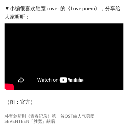
▼小编很喜欢胜宽 cover 的《Love poem》，分享给
大家听听：
（图：官方）
朴宝剑新剧《青春记录》第一首OST由人气男团
SEVENTEEN「胜宽」献唱