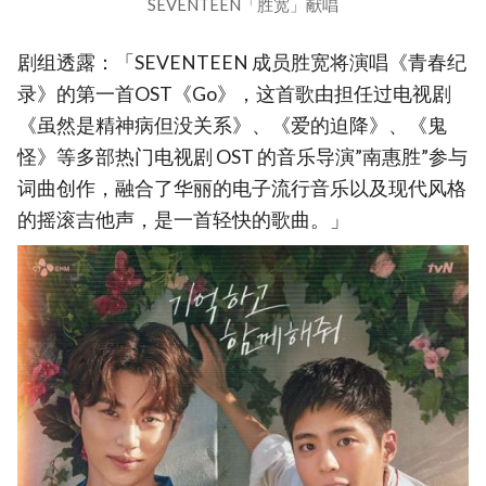
SEVENTEEN「胜宽」献唱
剧组透露：「SEVENTEEN 成员胜宽将演唱《青春纪
录》的第一首OST《Go》，这首歌由担任过电视剧
《虽然是精神病但没关系》、《爱的迫降》、《鬼
怪》等多部热门电视剧 OST 的音乐导演”南惠胜”参与
词曲创作，融合了华丽的电子流行音乐以及现代风格
的摇滚吉他声，是一首轻快的歌曲。」