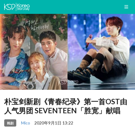
朴宝剑新剧《青春纪录》第一首OST由
人气男团 SEVENTEEN「胜宽」献唱
Mico
2020年9月1日 13:22
韩剧