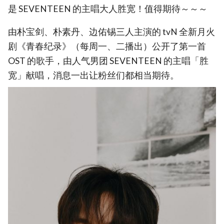
是 SEVENTEEN 的主唱大人胜宽！值得期待～～～
由朴宝剑、朴素丹、边佑锡三人主演的 tvN 全新月火
剧《青春纪录》（每周一、二播出）公开了第一首
OST 的歌手，由人气男团 SEVENTEEN 的主唱「胜
宽」献唱，消息一出让粉丝们都相当期待。