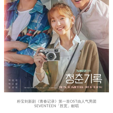
朴宝剑新剧《青春记录》第一首OST由人气男团
SEVENTEEN「胜宽」献唱