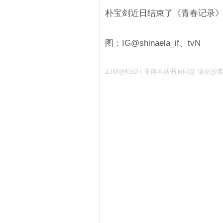
朴宝剑近日结束了《青春记录》
图：IG@shinaela_if、tvN
ZJM@KSD / 非得本站书面同意 请