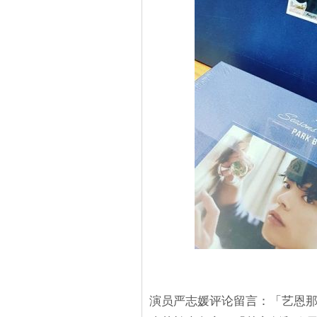
演员严志媛评论留言：「艺恩那