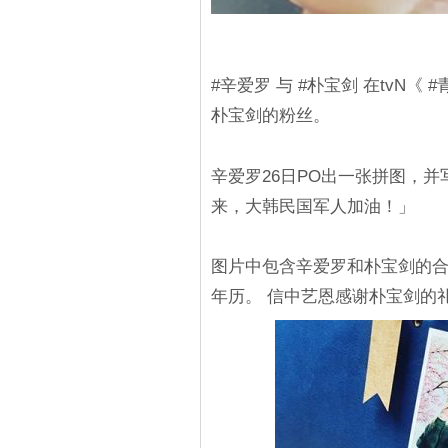
#辛爱罗 与 #朴宝剑 在tvN
朴宝剑的粉丝。
辛爱罗26日PO出一张拼图，并
来，大韩民国军人加油！」
图片中包含辛爱罗和朴宝剑的合
年历。 信中艺恩感谢朴宝剑的礼物