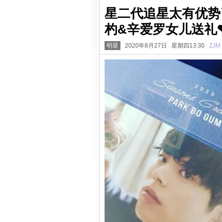
星二代追星太有优势
杓&辛爱罗女儿送礼
明星
2020年8月27日 星期四13:30
ZJM