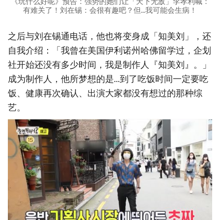
《玩什么好呢》预告：强势的她们让「天下无敌」李孝利喊：
有难关了！刘在锡：会很有趣吧？但...我可能会生病！
之后与刘在锡通电话，他也将变身成「知美刘」，还
自我介绍：「我曾在美国伊利诺州哈佛留学过，企划
社开始还没有多少时间，我是制作人『知美刘』。」
成为制作人，他所梦想的是...到了吃饭时间一定要吃
饭、健康再次确认、出演大家都没有想过的那种综
艺。