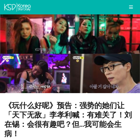
《玩什么好呢》预告：强势的她们让
「天下无敌」李孝利喊：有难关了！刘
在锡：会很有趣吧？但...我可能会生
病！