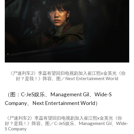
《尸速列车2》李蕊有望回归电视剧加入崔江熙x金英光《你
好？是我！》阵容。图／Next Entertainment World
（图：C-JeS娱乐、Management Gil、Wide-S
Company、Next Entertainment World）
《尸速列车2》李蕊有望回归电视剧加入崔江熙x金英光《你
好？是我！》阵容。图／C-JeS娱乐、Management Gil、Wide-
S Company