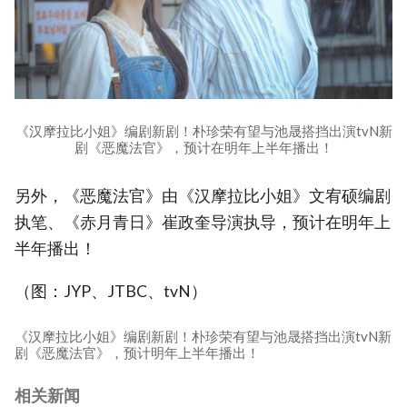
《汉摩拉比小姐》编剧新剧！朴珍荣有望与池晟搭挡出演tvN新
剧《恶魔法官》，预计在明年上半年播出！
另外，《恶魔法官》由《汉摩拉比小姐》文宥硕编剧
执笔、《赤月青日》崔政奎导演执导，预计在明年上
半年播出！
（图：JYP、JTBC、tvN）
《汉摩拉比小姐》编剧新剧！朴珍荣有望与池晟搭挡出演tvN新
剧《恶魔法官》，预计明年上半年播出！
相关新闻