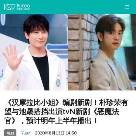
《汉摩拉比小姐》编剧新剧！朴珍荣有
望与池晟搭挡出演tvN新剧《恶魔法
官》，预计明年上半年播出！
Yuan
2020年8月13日 14:50
韩剧