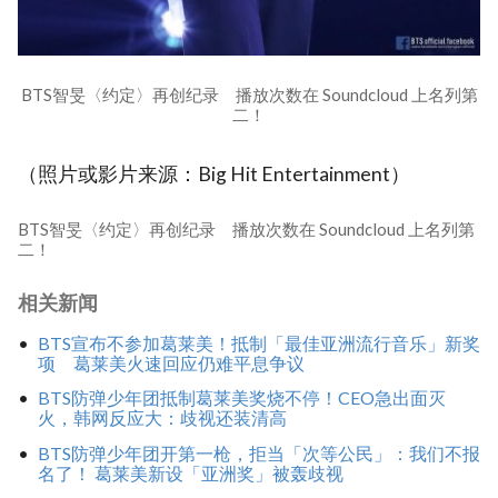
BTS智旻〈约定〉再创纪录 播放次数在 Soundcloud 上名列第
二！
（照片或影片来源：Big Hit Entertainment）
BTS智旻〈约定〉再创纪录 播放次数在 Soundcloud 上名列第
二！
相关新闻
BTS宣布不参加葛莱美！抵制「最佳亚洲流行音乐」新奖
项 葛莱美火速回应仍难平息争议
BTS防弹少年团抵制葛莱美奖烧不停！CEO急出面灭
火，韩网反应大：歧视还装清高
BTS防弹少年团开第一枪，拒当「次等公民」：我们不报
名了！ 葛莱美新设「亚洲奖」被轰歧视