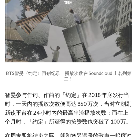
BTS智旻〈约定〉再创纪录 播放次数在 Soundcloud 上名列第
二！
智旻参与作词、作曲的「约定」在 2018 年底发行当
时，一天内的播放次数便高达 850 万次，当时立刻刷
新该平台在 24 小时内的最高串流播放次数；而在上
个月时，「约定」所获得的按赞数也突破了 100 万。
在周末即将结束之际，就和智旻温暖的歌声一起度过