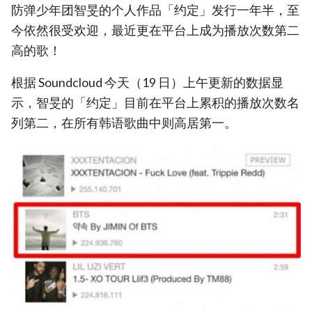
防弹少年团智旻的个人作品「约定」发行一年半，至
今依然很受欢迎，最近更在平台上成为播放次数第二
高的歌！
根据 Soundcloud 今天（19 日）上午更新的数据显
示，智旻的「约定」目前在平台上累积的播放次数名
列第二，在所有韩语歌曲中则高居第一。