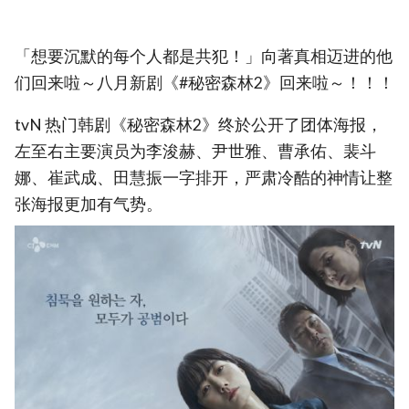
「想要沉默的每个人都是共犯！」向著真相迈进的他
们回来啦～八月新剧《#秘密森林2》回来啦～！！！
tvN 热门韩剧《秘密森林2》终於公开了团体海报，
左至右主要演员为李浚赫、尹世雅、曹承佑、裴斗
娜、崔武成、田慧振一字排开，严肃冷酷的神情让整
张海报更加有气势。