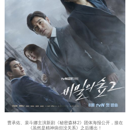
曹承佑、裴斗娜主演新剧《秘密森林2》团体海报公开，接在
《虽然是精神病但没关系》之后播出！