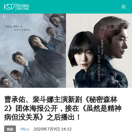
曹承佑、裴斗娜主演新剧《秘密森林
2》团体海报公开，接在《虽然是精神
病但没关系》之后播出！
Mico
2020年7月9日 14:12
韩剧