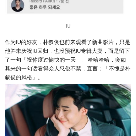
IU
作为IU的好友，朴叙俊也前来观看了新曲影片，只是
他并未庆祝IU回归，也没预祝IU专辑大卖，而是留下
了一句「祝你度过愉快的一天」。 哈哈哈哈，突如
其来的一句话看得众人忍俊不禁，直言：「不愧是朴
叙俊的风格」。