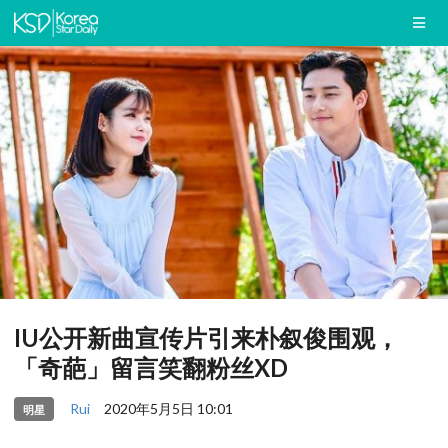
IU公开新曲宣传片引来朴叙俊围观，
「奇葩」留言笑翻粉丝XD
Rui
2020年5月5日 10:01
明星