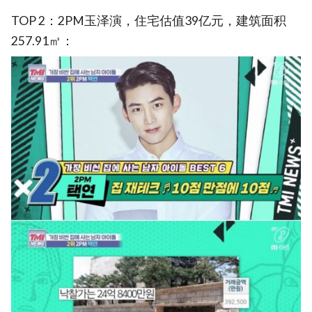
TOP 2：2PM玉泽演，住宅估值39亿元，建筑面积
257.91㎡：