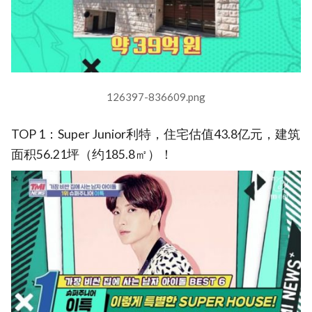
126397-836609.png
TOP 1：Super Junior利特，住宅估值43.8亿元，建筑
面积56.21坪（约185.8㎡）！