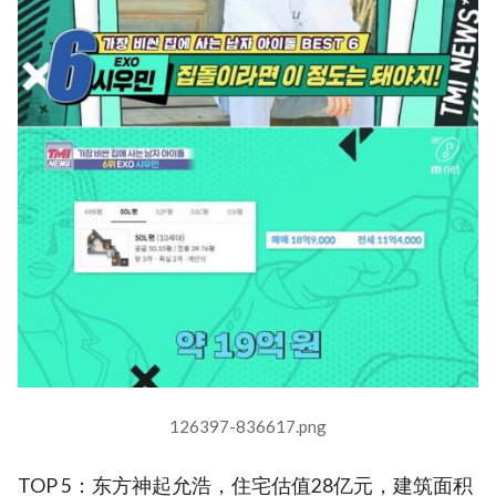
126397-836617.png
TOP 5：东方神起允浩，住宅估值28亿元，建筑面积