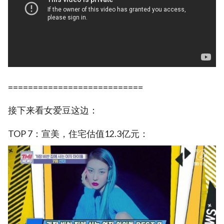
===========================
接下来看女爱豆这边：
TOP 7：宣美，住宅估值12.3亿元：