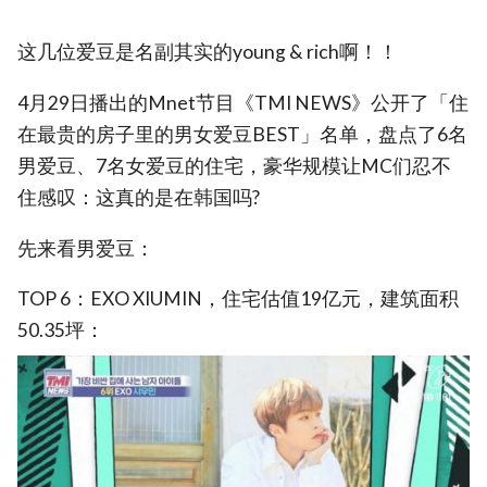
这几位爱豆是名副其实的young & rich啊！！
4月29日播出的Mnet节目《TMI NEWS》公开了「住
在最贵的房子里的男女爱豆BEST」名单，盘点了6名
男爱豆、7名女爱豆的住宅，豪华规模让MC们忍不
住感叹：这真的是在韩国吗?
先来看男爱豆：
TOP 6：EXO XIUMIN，住宅估值19亿元，建筑面积
50.35坪：