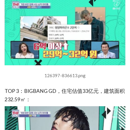
126397-836613.png
TOP 3：BIGBANG GD，住宅估值33亿元，建筑面积
232.59㎡：