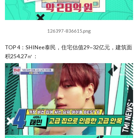
126397-836615.png
TOP 4：SHINee泰民，住宅估值29~32亿元，建筑面
积254.27㎡：