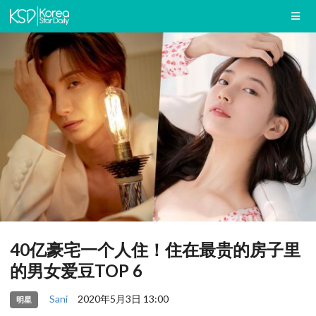
40亿豪宅一个人住！住在最贵的房子里
的男女爱豆TOP 6
Sani
2020年5月3日 13:00
明星