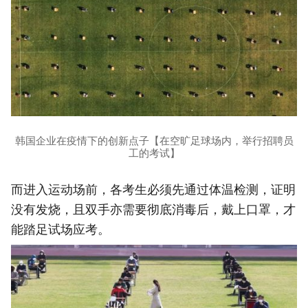
韩国企业在疫情下的创新点子【在空旷足球场内，举行招聘员
工的考试】
而进入运动场前，各考生必须先通过体温检测，证明
没有发烧，且双手亦需要彻底消毒后，戴上口罩，才
能踏足试场应考。