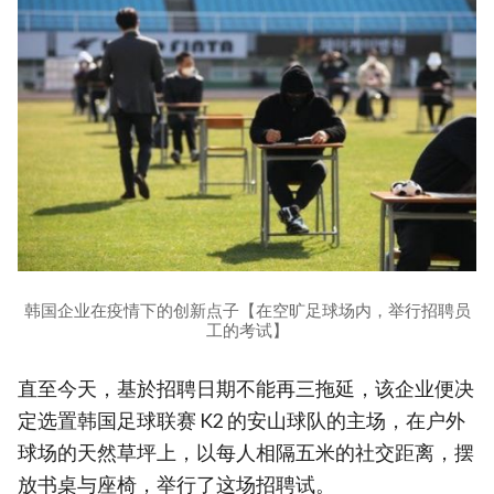
韩国企业在疫情下的创新点子【在空旷足球场内，举行招聘员
工的考试】
直至今天，基於招聘日期不能再三拖延，该企业便决
定选置韩国足球联赛 K2 的安山球队的主场，在户外
球场的天然草坪上，以每人相隔五米的社交距离，摆
放书桌与座椅，举行了这场招聘试。