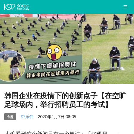
韩国企业在疫情下的创新点子【在空旷
足球场内，举行招聘员工的考试】
钟乐伟
2020年4月7日 08:05
专题
小编看到这个新闻只有一个想法：「好晒啊...。」