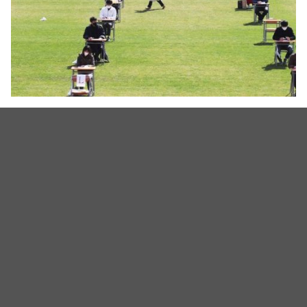
韩国企业在疫情下的创新点子【在空旷足球场内，举行招聘员
工的考试】