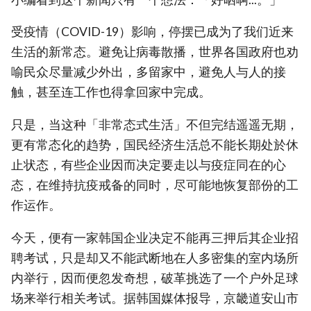
受疫情（COVID-19）影响，停摆已成为了我们近来
生活的新常态。避免让病毒散播，世界各国政府也劝
喻民众尽量减少外出，多留家中，避免人与人的接
触，甚至连工作也得拿回家中完成。
只是，当这种「非常态式生活」不但完结遥遥无期，
更有常态化的趋势，国民经济生活总不能长期处於休
止状态，有些企业因而决定要走以与疫症同在的心
态，在维持抗疫戒备的同时，尽可能地恢复部份的工
作运作。
今天，便有一家韩国企业决定不能再三押后其企业招
聘考试，只是却又不能武断地在人多密集的室内场所
内举行，因而便忽发奇想，破革挑选了一个户外足球
场来举行相关考试。据韩国媒体报导，京畿道安山市