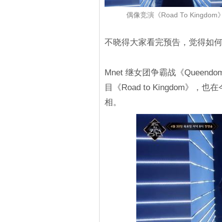
偶像竞演《Road To Kin
不晓得大家看完预告，觉得如
Mnet 继女团争霸战《Quee
目《Road to Kingdo
相。