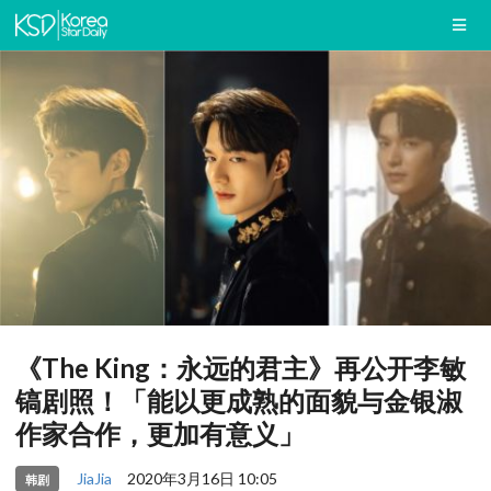
《The King：永远的君主》再公开李敏
镐剧照！「能以更成熟的面貌与金银淑
作家合作，更加有意义」
JiaJia
2020年3月16日 10:05
韩剧