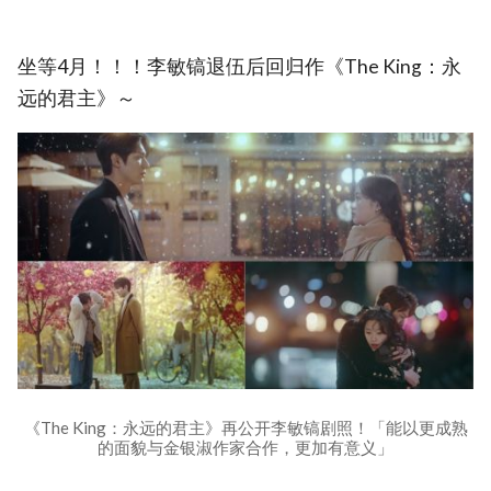
坐等4月！！！李敏镐退伍后回归作《The King：永
远的君主》～
《The King：永远的君主》再公开李敏镐剧照！「能以更成熟
的面貌与金银淑作家合作，更加有意义」