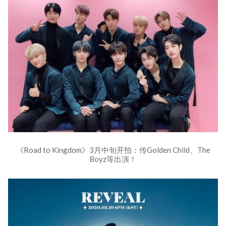
《Road to Kingdom》3月中旬开拍：传Golden Child、The
Boyz等出演！