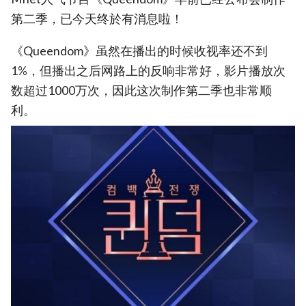
第二季，已今天终於有消息啦！
《Queendom》虽然在播出的时候收视率还不到
1%，但播出之后网路上的反响非常好，影片播放次
数超过1000万次，因此这次制作第二季也非常顺
利。