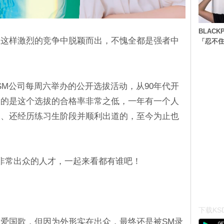
BLACK
从这样激烈的竞争中脱颖而出，不愧全都是强者中
「忍不
SM公司每周六举办的公开选拔活动，从90年代开
人的是这个选拔的合格率非常之低，一年有一个人
拔、还经历练习生阶段并顺利出道的，至今为止也
非常出众的人才，一起来看都有谁吧！
下载KSD
爱国歌，但因为外形实在出众，最终还是被SM录