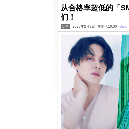
从合格率超低的「S
们！
明星
2020年2月8日 星期六10:00
Sani