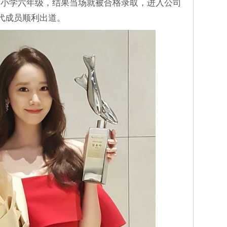
读小学六年级，结果当场就被合格录取，进入公司
代成员顺利出道。