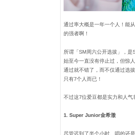
通过率大概是一年一个人！能
的强者啊！
所谓「SM周六公开选拔」，是
始至今一直没有停止过，但惊
通过就不错了，而不仅通过选
只有7个人而已！
不过这7位爱豆都是实力和人气
1. Super Junior金希澈
尽管迟到了半个小时、唱的还是