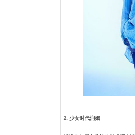
2. 少女时代润娥